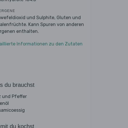
ERGENE
wefeldioxid und Sulphite, Gluten und
alenfrüchte. Kann Spuren von anderen
ergenen enthalten.
aillierte Informationen zu den Zutaten
s du brauchst
z und Pfeffer
venöl
samicoessig
mit du kochst