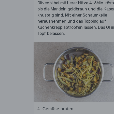
Olivenöl bei mittlerer Hitze 4–6Min. röst
bis die
goldbraun und die
Mandeln
Kape
knusprig sind. Mit einer Schaumkelle
herausnehmen und das
auf
Topping
Küchenkrepp abtropfen lassen. Das Öl i
Topf belassen.
4. Gemüse braten