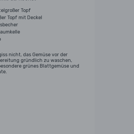
telgroßer Topf
ßer Topf mit Deckel
sbecher
aumkelle
b
giss nicht, das Gemüse vor der
ereitung gründlich zu waschen,
besondere grünes Blattgemüse und
ate.