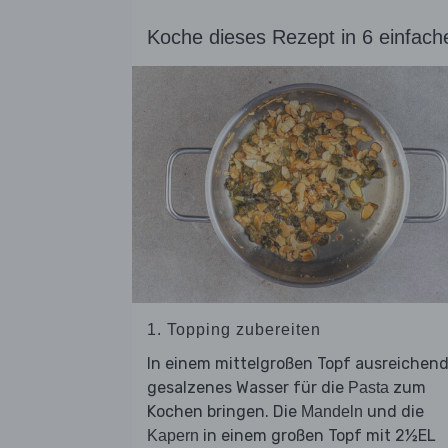
Koche dieses Rezept in 6 einfach
1. Topping zubereiten
In einem mittelgroßen Topf ausreichen
gesalzenes Wasser für die
zum
Pasta
Kochen bringen. Die
und die
Mandeln
in einem großen Topf mit 2½EL
Kapern