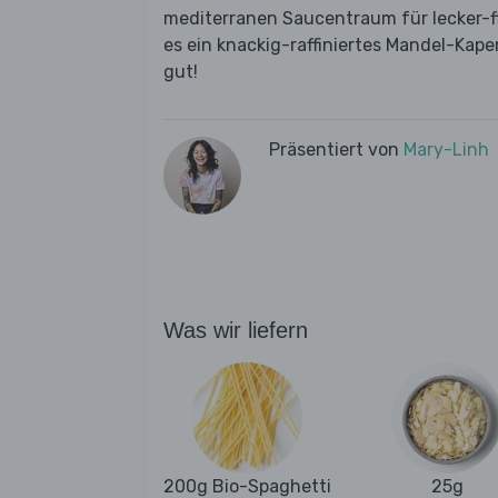
mediterranen Saucentraum für lecker-fl
es ein knackig-raffiniertes Mandel-Kape
gut!
Präsentiert von
Mary-Linh
Was wir liefern
200g Bio-Spaghetti
25g