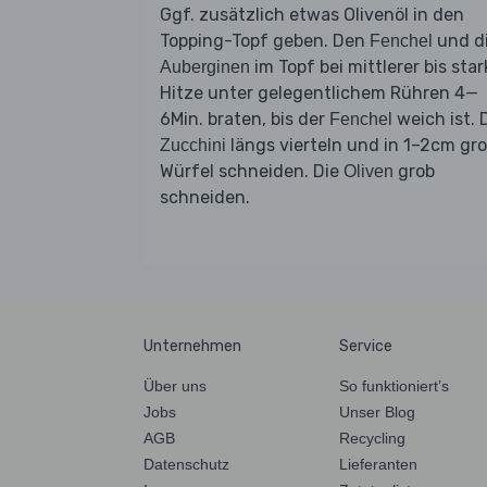
Ggf. zusätzlich etwas Olivenöl in den
Topping-Topf geben. Den
und d
Fenchel
im Topf bei mittlerer bis star
Auberginen
Hitze unter gelegentlichem Rühren 4—
6Min. braten, bis der
weich ist. 
Fenchel
längs vierteln und in 1–2cm gr
Zucchini
Würfel schneiden. Die
grob
Oliven
schneiden.
Unternehmen
Service
Über uns
So funktioniert’s
Jobs
Unser Blog
AGB
Recycling
Datenschutz
Lieferanten