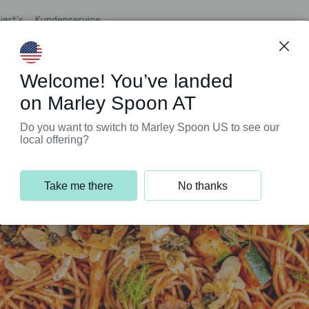
iert’s
Kundenservice
Welcome! You’ve landed
on Marley Spoon AT
Do you want to switch to Marley Spoon US to see our
local offering?
Take me there
No thanks