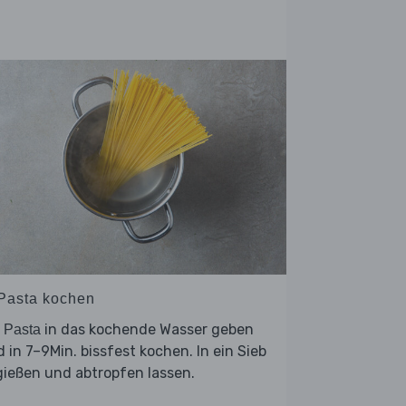
 Pasta kochen
e
in das kochende Wasser geben
Pasta
 in 7–9Min. bissfest kochen. In ein Sieb
ießen und abtropfen lassen.