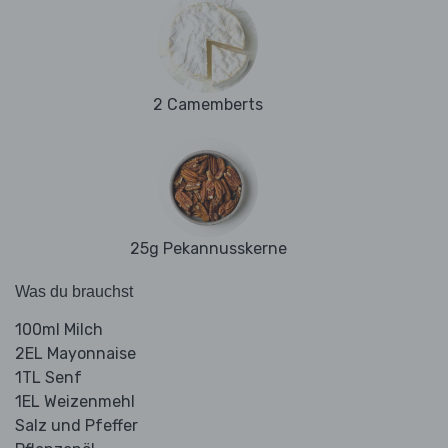
2 Camemberts
25g Pekannusskerne
Was du brauchst
100ml Milch
2EL Mayonnaise
1TL Senf
1EL Weizenmehl
Salz und Pfeffer