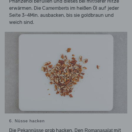
Pflanzenöl befüllen und dieses bei mittlerer Hitze
erwärmen. Die
im heißen Öl auf jeder
Camemberts
Seite 3–4Min. ausbacken, bis sie goldbraun und
weich sind.
6. Nüsse hacken
Die
grob hacken. Den
mit
Pekannüsse
Romanasalat