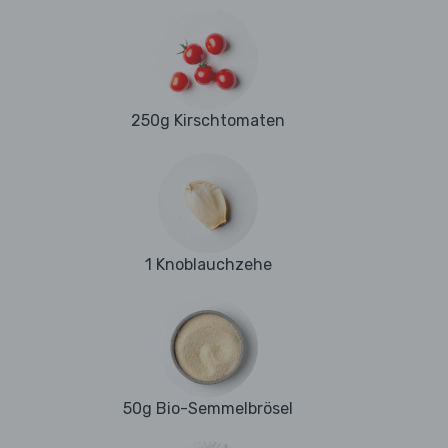
250g Kirschtomaten
1 Knoblauchzehe
50g Bio-Semmelbrösel