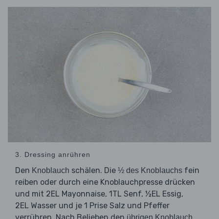
3. Dressing anrühren
Den
schälen. Die
fein
Knoblauch
½ des Knoblauchs
reiben oder durch eine Knoblauchpresse drücken
und mit 2EL Mayonnaise, 1TL Senf, ½EL Essig,
2EL Wasser und je 1 Prise Salz und Pfeffer
verrühren. Nach Belieben den
übrigen Knoblauch