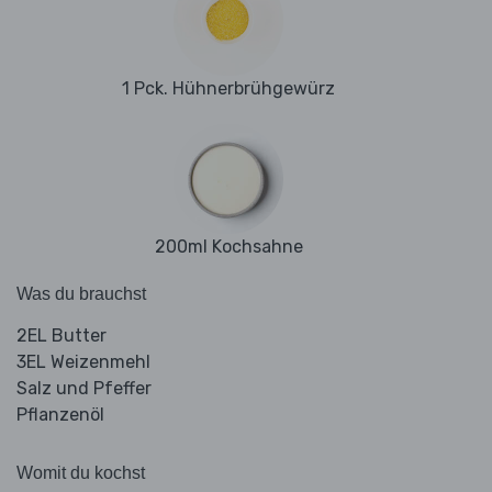
1 Pck. Hühnerbrühgewürz
200ml Kochsahne
Was du brauchst
2EL Butter
3EL Weizenmehl
Salz und Pfeffer
Pflanzenöl
Womit du kochst