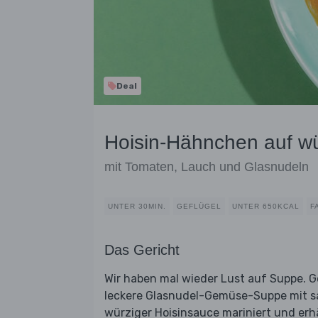
Deal
Hoisin-Hähnchen auf wü
mit Tomaten, Lauch und Glasnudeln
UNTER 30MIN.
GEFLÜGEL
UNTER 650KCAL
F
Das Gericht
Wir haben mal wieder Lust auf Suppe. Ge
leckere Glasnudel-Gemüse-Suppe mit s
würziger Hoisinsauce mariniert und erh