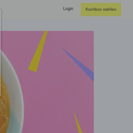
Login
Kochbox wählen