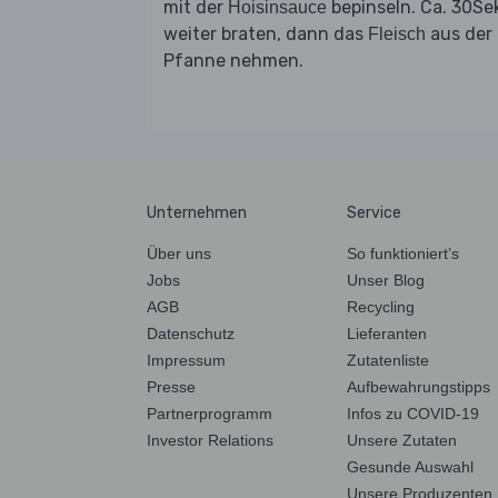
mit der
bepinseln. Ca. 30Se
Hoisinsauce
weiter braten, dann das
aus der
Fleisch
Pfanne nehmen.
Unternehmen
Service
Über uns
So funktioniert’s
Jobs
Unser Blog
AGB
Recycling
Datenschutz
Lieferanten
Impressum
Zutatenliste
Presse
Aufbewahrungstipps
Partnerprogramm
Infos zu COVID-19
Investor Relations
Unsere Zutaten
Gesunde Auswahl
Unsere Produzenten