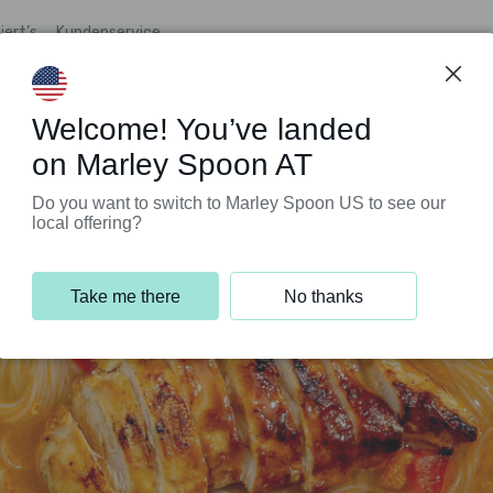
iert’s
Kundenservice
Welcome! You’ve landed
on Marley Spoon AT
Do you want to switch to Marley Spoon US to see our
local offering?
Take me there
No thanks