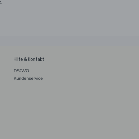
k.
Hilfe & Kontakt
DSGVO
Kundenservice