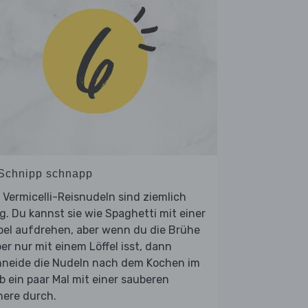
 Schnipp schnapp
 Vermicelli-Reisnudeln sind ziemlich
g. Du kannst sie wie Spaghetti mit einer
bel aufdrehen, aber wenn du die Brühe
ber nur mit einem Löffel isst, dann
hneide die Nudeln nach dem Kochen im
b ein paar Mal mit einer sauberen
here durch.