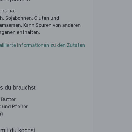
ERGENE
ch, Sojabohnen, Gluten und
amsamen. Kann Spuren von anderen
ergenen enthalten.
aillierte Informationen zu den Zutaten
s du brauchst
 Butter
z und Pfeffer
ig
mit du kochst