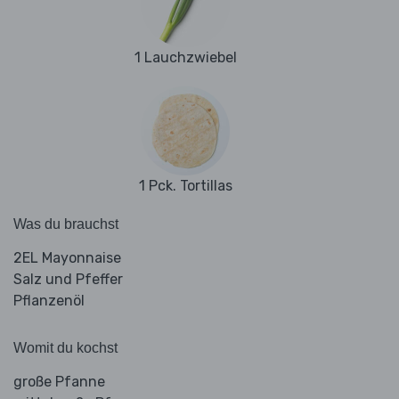
1 Lauchzwiebel
1 Pck. Tortillas
Was du brauchst
2EL Mayonnaise
Salz und Pfeffer
Pflanzenöl
Womit du kochst
große Pfanne