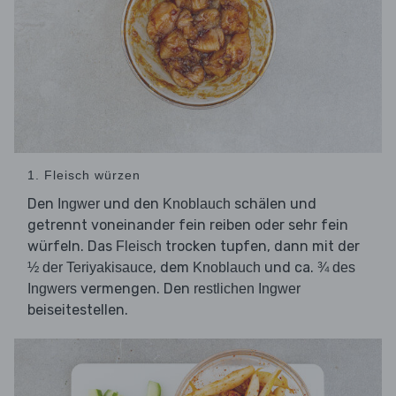
1. Fleisch würzen
Den
und den
schälen und
Ingwer
Knoblauch
getrennt voneinander fein reiben oder sehr fein
würfeln. Das
trocken tupfen, dann mit der
Fleisch
, dem
und ca.
½ der Teriyakisauce
Knoblauch
¾ des
vermengen. Den
Ingwers
restlichen Ingwer
beiseitestellen.