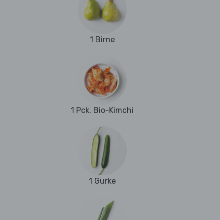
1 Birne
1 Pck. Bio-Kimchi
1 Gurke