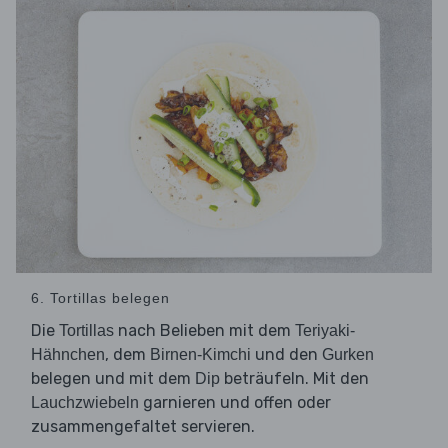
6. Tortillas belegen
Die
nach Belieben mit dem
Tortillas
Teriyaki-
, dem
und den
Hähnchen
Birnen-Kimchi
Gurken
belegen und mit dem
beträufeln. Mit den
Dip
garnieren und offen oder
Lauchzwiebeln
zusammengefaltet servieren.