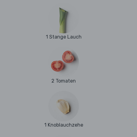
1 Stange Lauch
2 Tomaten
1 Knoblauchzehe