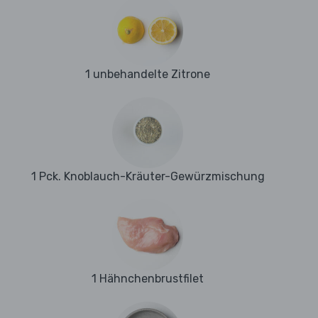
1 unbehandelte Zitrone
1 Pck. Knoblauch-Kräuter-Gewürzmischung
1 Hähnchenbrustfilet