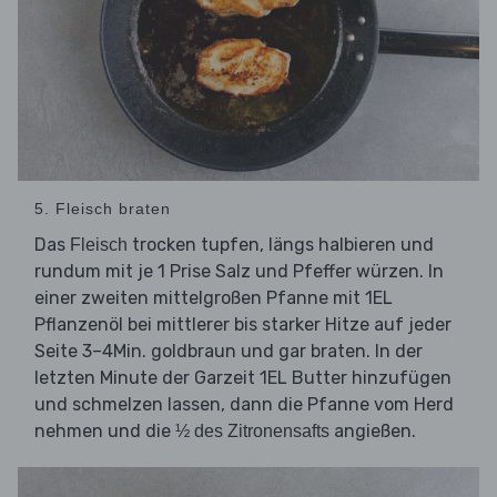
5. Fleisch braten
Das
trocken tupfen, längs halbieren und
Fleisch
rundum mit je 1 Prise Salz und Pfeffer würzen. In
einer zweiten mittelgroßen Pfanne mit 1EL
Pflanzenöl bei mittlerer bis starker Hitze auf jeder
Seite 3–4Min. goldbraun und gar braten. In der
letzten Minute der Garzeit 1EL Butter hinzufügen
und schmelzen lassen, dann die Pfanne vom Herd
nehmen und die
angießen.
½ des Zitronensafts