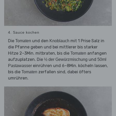
4. Sauce kochen
Die
und den
mit 1 Prise Salz in
Tomaten
Knoblauch
die Pfanne geben und bei mittlerer bis starker
Hitze 2–3Min. mitbraten, bis die
anfangen
Tomaten
aufzuplatzen. Die
und
½ der Gewürzmischung
50ml
einrühren und 6–8Min. köcheln lassen,
Pastawasser
bis die
zerfallen sind, dabei öfters
Tomaten
umrühren.