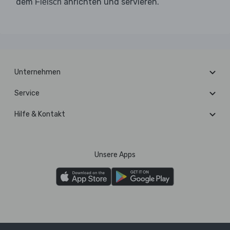
dem
anrichten und servieren.
Fleisch
Unternehmen
Service
Hilfe & Kontakt
Unsere Apps