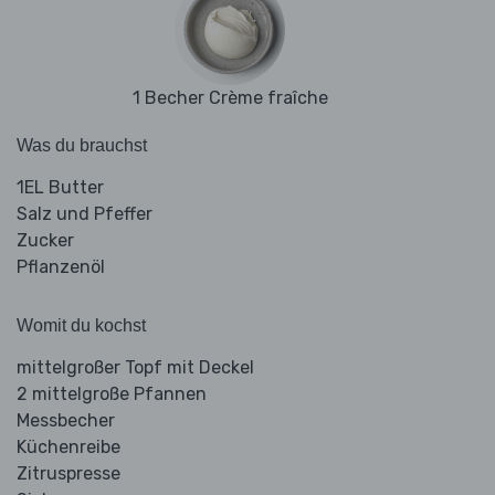
1 Becher Crème fraîche
Was du brauchst
1EL Butter
Salz und Pfeffer
Zucker
Pflanzenöl
Womit du kochst
mittelgroßer Topf mit Deckel
2 mittelgroße Pfannen
Messbecher
Küchenreibe
Zitruspresse