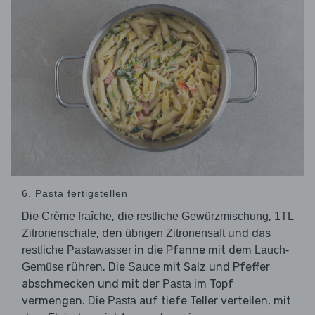
6. Pasta fertigstellen
Die
, die
,
Crème fraîche
restliche Gewürzmischung
1TL
, den
und das
Zitronenschale
übrigen Zitronensaft
in die Pfanne mit dem
restliche Pastawasser
Lauch-
rühren. Die
mit Salz und Pfeffer
Gemüse
Sauce
abschmecken und mit der
im Topf
Pasta
vermengen. Die
auf tiefe Teller verteilen, mit
Pasta