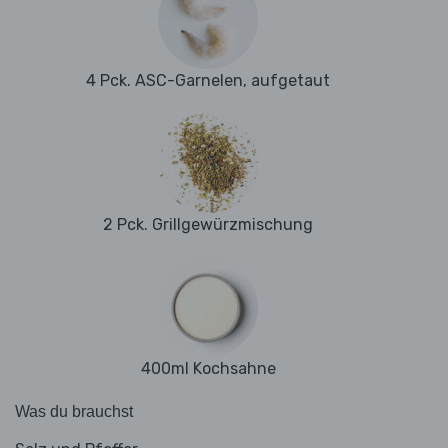
4 Pck. ASC-Garnelen, aufgetaut
2 Pck. Grillgewürzmischung
400ml Kochsahne
Was du brauchst