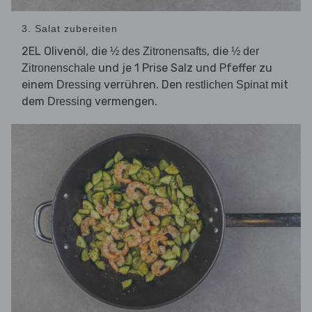
3. Salat zubereiten
2EL Olivenöl, die
, die
½ des Zitronensafts
½ der
und je 1 Prise Salz und Pfeffer zu
Zitronenschale
einem
verrühren. Den
mit
Dressing
restlichen Spinat
dem
vermengen.
Dressing