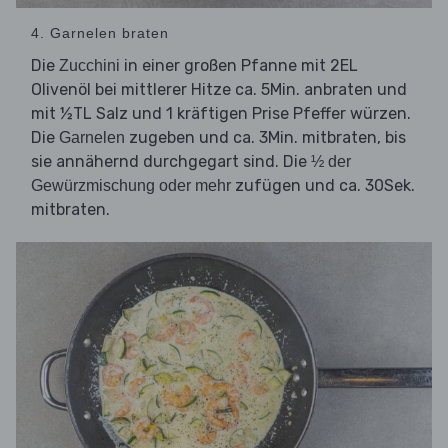
4. Garnelen braten
Die
in einer großen Pfanne mit 2EL
Zucchini
Olivenöl bei mittlerer Hitze ca. 5Min. anbraten und
mit ½TL Salz und 1 kräftigen Prise Pfeffer würzen.
Die
zugeben und ca. 3Min. mitbraten, bis
Garnelen
sie annähernd durchgegart sind. Die
½ der
zufügen und ca. 30Sek.
Gewürzmischung oder mehr
mitbraten.