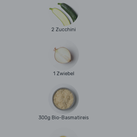
2 Zucchini
1 Zwiebel
300g Bio-Basmatireis