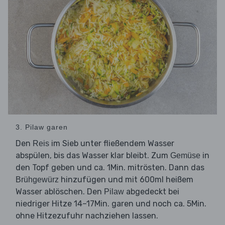
3. Pilaw garen
Den
im Sieb unter fließendem Wasser
Reis
abspülen, bis das Wasser klar bleibt. Zum
in
Gemüse
den Topf geben und ca. 1Min. mitrösten. Dann das
hinzufügen und mit 600ml heißem
Brühgewürz
Wasser ablöschen. Den
abgedeckt bei
Pilaw
niedriger Hitze 14–17Min. garen und noch ca. 5Min.
ohne Hitzezufuhr nachziehen lassen.