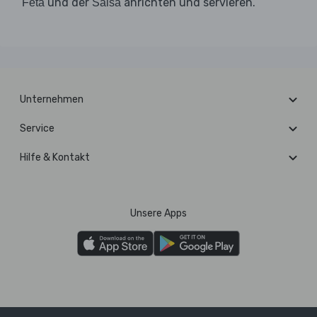
und der
anrichten und servieren.
Feta
Salsa
Unternehmen
Service
Hilfe & Kontakt
Unsere Apps