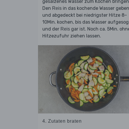
gesalzenes Wasser zum Kochen bringen
Den
in das kochende Wasser gebe
Reis
und abgedeckt bei niedrigster Hitze 8–
10Min. kochen, bis das Wasser aufgeso
und der
gar ist. Noch ca. 5Min. ohn
Reis
Hitzezufuhr ziehen lassen.
4. Zutaten braten