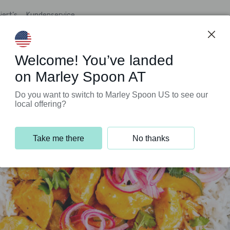
iert’s
Kundenservice
Welcome! You’ve landed
on Marley Spoon AT
Do you want to switch to Marley Spoon US to see our
local offering?
Take me there
No thanks