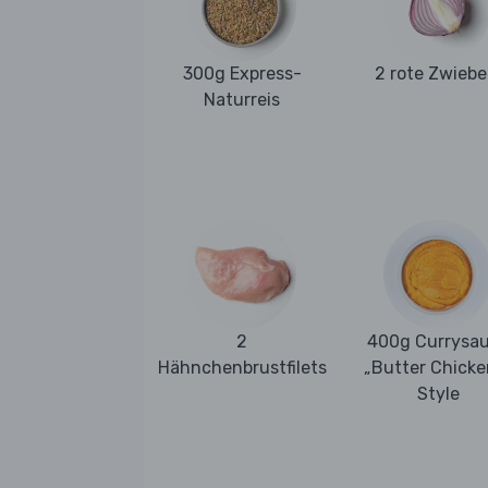
300g Express-
2 rote Zwiebe
Naturreis
2
400g Currysa
Hähnchenbrustfilets
„Butter Chicke
Style