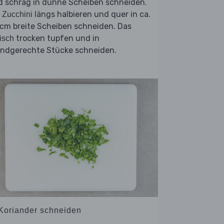
d schräg in dünne Scheiben schneiden.
e
längs halbieren und quer in ca.
Zucchini
cm breite Scheiben schneiden. Das
trocken tupfen und in
isch
ndgerechte Stücke schneiden.
 Koriander schneiden