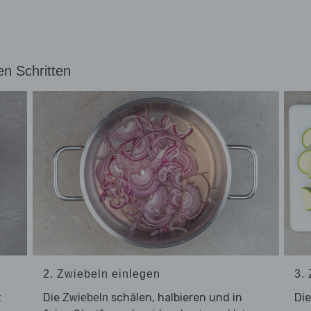
en Schritten
2. Zwiebeln einlegen
3.
t
Die
schälen, halbieren und in
Di
Zwiebeln