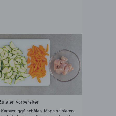
 Zutaten vorbereiten
e
ggf. schälen, längs halbieren
Karotten