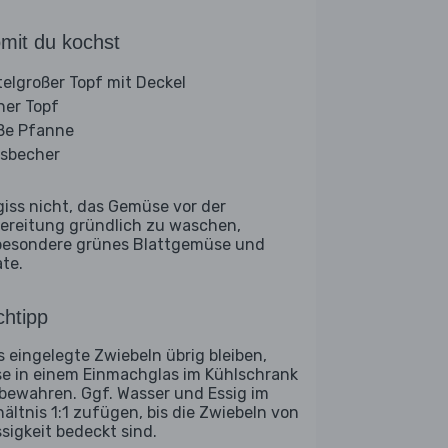
mit du kochst
telgroßer Topf mit Deckel
iner Topf
ße Pfanne
sbecher
giss nicht, das Gemüse vor der
ereitung gründlich zu waschen,
besondere grünes Blattgemüse und
ate.
htipp
ls eingelegte Zwiebeln übrig bleiben,
se in einem Einmachglas im Kühlschrank
bewahren. Ggf. Wasser und Essig im
hältnis 1:1 zufügen, bis die Zwiebeln von
ssigkeit bedeckt sind.