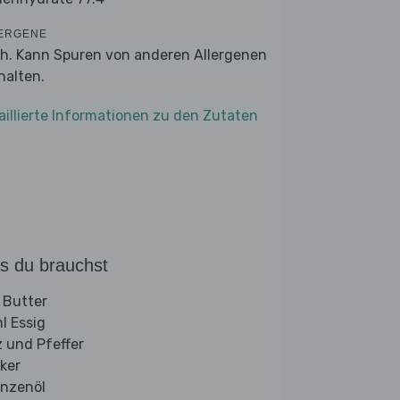
ERGENE
ch. Kann Spuren von anderen Allergenen
halten.
aillierte Informationen zu den Zutaten
s du brauchst
 Butter
l Essig
z und Pfeffer
ker
anzenöl