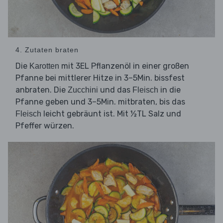
4. Zutaten braten
Die
mit 3EL Pflanzenöl in einer großen
Karotten
Pfanne bei mittlerer Hitze in 3–5Min. bissfest
anbraten. Die
und das
in die
Zucchini
Fleisch
Pfanne geben und 3–5Min. mitbraten, bis das
leicht gebräunt ist. Mit ½TL Salz und
Fleisch
Pfeffer würzen.