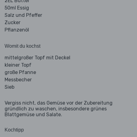
2EL Butter
50ml Essig
Salz und Pfeffer
Zucker
Pflanzenöl
Womit du kochst
mittelgroßer Topf mit Deckel
kleiner Topf
große Pfanne
Messbecher
Sieb
Vergiss nicht, das Gemüse vor der Zubereitung
gründlich zu waschen, insbesondere grünes
Blattgemüse und Salate.
Kochtipp