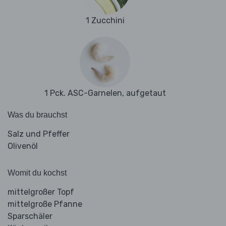
1 Zucchini
1 Pck. ASC-Garnelen, aufgetaut
Was du brauchst
Salz und Pfeffer
Olivenöl
Womit du kochst
mittelgroßer Topf
mittelgroße Pfanne
Sparschäler