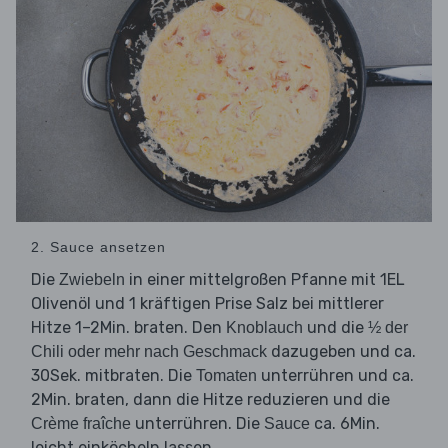
2. Sauce ansetzen
Die
in einer mittelgroßen Pfanne mit 1EL
Zwiebeln
Olivenöl und 1 kräftigen Prise Salz bei mittlerer
Hitze 1–2Min. braten. Den
und die
Knoblauch
½ der
dazugeben und ca.
Chili oder mehr nach Geschmack
30Sek. mitbraten. Die
unterrühren und ca.
Tomaten
2Min. braten, dann die Hitze reduzieren und die
unterrühren. Die
ca. 6Min.
Crème fraîche
Sauce
leicht einköcheln lassen.