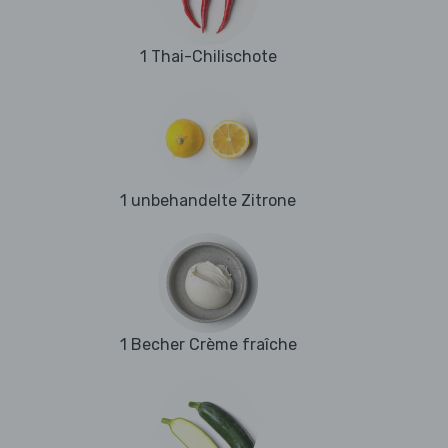
1 Thai-Chilischote
1 unbehandelte Zitrone
1 Becher Crème fraîche