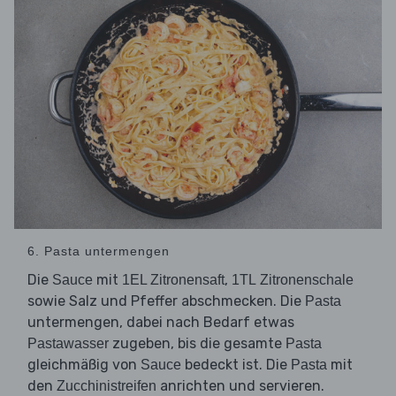
6. Pasta untermengen
Die
mit
,
Sauce
1EL Zitronensaft
1TL Zitronenschale
sowie Salz und Pfeffer abschmecken. Die
Pasta
untermengen, dabei nach Bedarf etwas
zugeben, bis die gesamte
Pastawasser
Pasta
gleichmäßig von
bedeckt ist. Die
mit
Sauce
Pasta
den
anrichten und servieren.
Zucchinistreifen