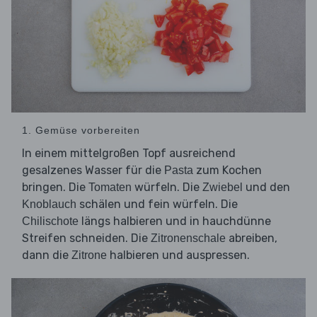
1. Gemüse vorbereiten
In einem mittelgroßen Topf ausreichend
gesalzenes Wasser für die
zum Kochen
Pasta
bringen. Die
würfeln. Die
und den
Tomaten
Zwiebel
schälen und fein würfeln. Die
Knoblauch
längs halbieren und in hauchdünne
Chilischote
Streifen schneiden. Die
abreiben,
Zitronenschale
dann die
halbieren und auspressen.
Zitrone