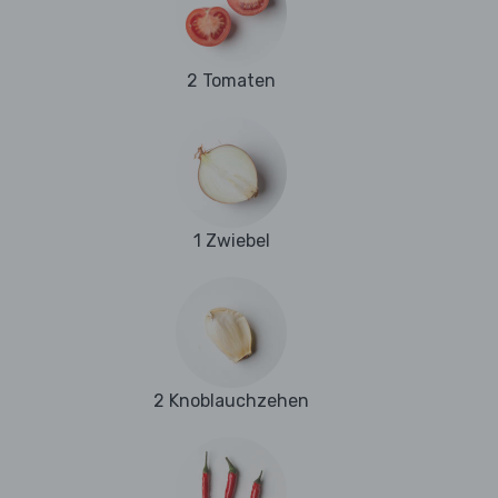
2 Tomaten
1 Zwiebel
2 Knoblauchzehen