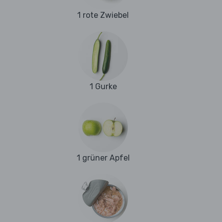
1 rote Zwiebel
1 Gurke
1 grüner Apfel