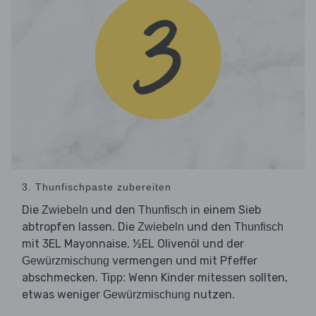
3. Thunfischpaste zubereiten
Die
und den
in einem Sieb
Zwiebeln
Thunfisch
abtropfen lassen. Die
und den
Zwiebeln
Thunfisch
mit 3EL Mayonnaise, ½EL Olivenöl und der
vermengen und mit Pfeffer
Gewürzmischung
abschmecken.
Wenn Kinder mitessen sollten,
Tipp:
etwas weniger
nutzen.
Gewürzmischung