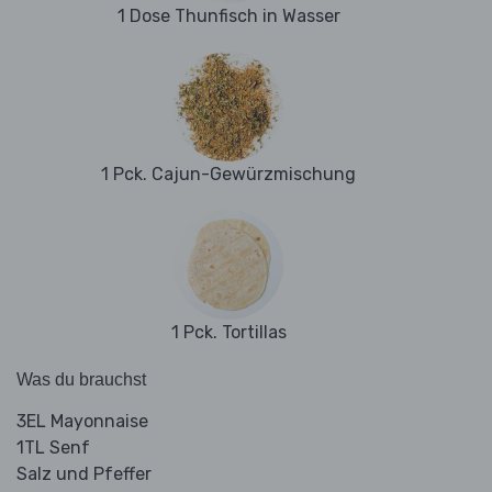
1 Dose Thunfisch in Wasser
1 Pck. Cajun-Gewürzmischung
1 Pck. Tortillas
Was du brauchst
3EL Mayonnaise
1TL Senf
Salz und Pfeffer