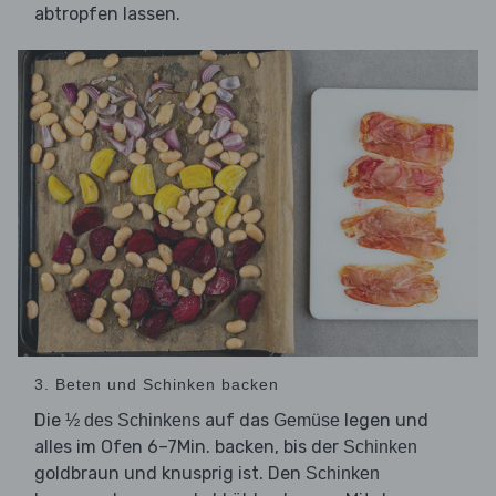
abtropfen lassen.
3. Beten und Schinken backen
Die
auf das
legen und
½ des Schinkens
Gemüse
alles im Ofen 6–7Min. backen, bis der
Schinken
goldbraun und knusprig ist. Den
Schinken