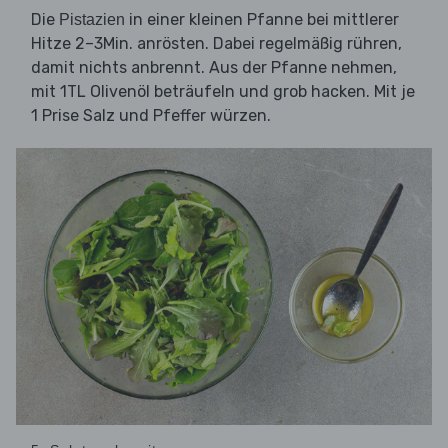
Die
in einer kleinen Pfanne bei mittlerer
Pistazien
Hitze 2–3Min. anrösten. Dabei regelmäßig rühren,
damit nichts anbrennt. Aus der Pfanne nehmen,
mit 1TL Olivenöl beträufeln und grob hacken. Mit je
1 Prise Salz und Pfeffer würzen.