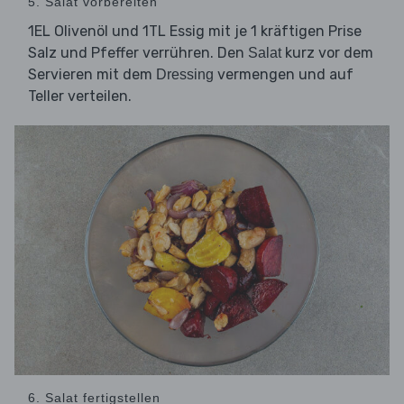
5. Salat vorbereiten
1EL Olivenöl und 1TL Essig mit je 1 kräftigen Prise
Salz und Pfeffer verrühren. Den
kurz vor dem
Salat
Servieren mit dem
vermengen und auf
Dressing
Teller verteilen.
6. Salat fertigstellen