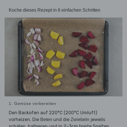
Koche dieses Rezept in 6 einfachen Schritten
1. Gemüse vorbereiten
Den Backofen auf 220°C (200°C Umluft)
vorheizen. Die
und die
jeweils
Beten
Zwiebeln
schälen, halbieren und in 2–3cm breite Spalten