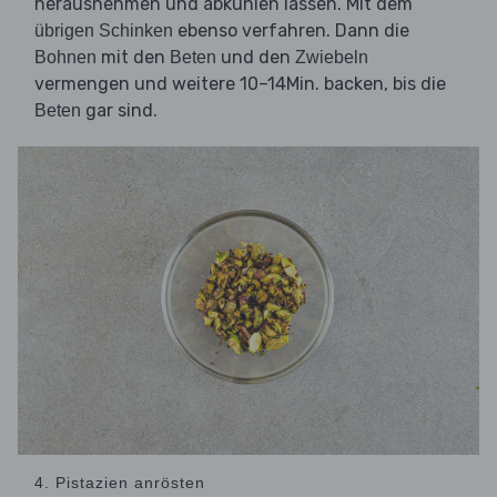
herausnehmen und abkühlen lassen. Mit dem
ebenso verfahren. Dann die
übrigen Schinken
mit den
und den
Bohnen
Beten
Zwiebeln
vermengen und weitere 10–14Min. backen, bis die
gar sind.
Beten
4. Pistazien anrösten