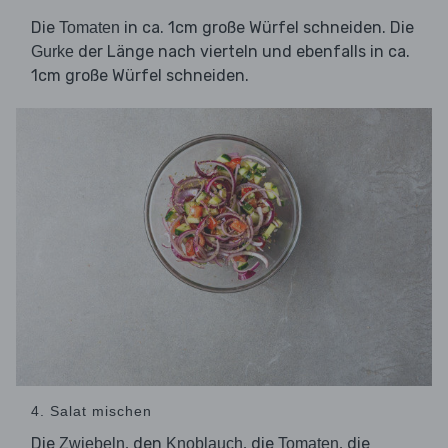
Die
in ca. 1cm große Würfel schneiden. Die
Tomaten
der Länge nach vierteln und ebenfalls in ca.
Gurke
1cm große Würfel schneiden.
4. Salat mischen
Die
, den
, die
, die
Zwiebeln
Knoblauch
Tomaten