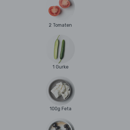
2 Tomaten
1 Gurke
100g Feta