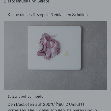
Blattgemüse und Salate.
Koche dieses Rezept in 6 einfachen Schritten
1. Zwiebel schneiden
Den Backofen auf 200°C (180°C Umluft)
vorheizen. Die
schälen, halbieren und in
Zwiebel