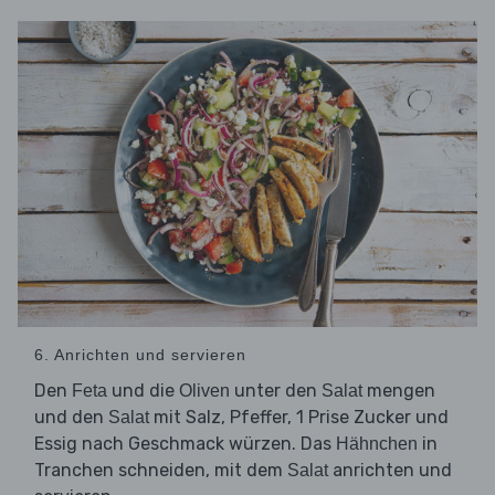
6. Anrichten und servieren
Den
und die
unter den
mengen
Feta
Oliven
Salat
und den
mit Salz, Pfeffer, 1 Prise Zucker und
Salat
Essig nach Geschmack würzen. Das
in
Hähnchen
Tranchen schneiden, mit dem
anrichten und
Salat