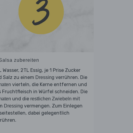
 Salsa zubereiten
 Wasser, 2TL Essig, je 1 Prise Zucker
d Salz zu einem
verrühren. Die
Dressing
vierteln, die Kerne entfernen und
maten
 Fruchtfleisch in Würfel schneiden. Die
und die
mit
maten
restlichen Zwiebeln
em
vermengen. Zum Einlegen
Dressing
seitestellen, dabei gelegentlich
rühren.