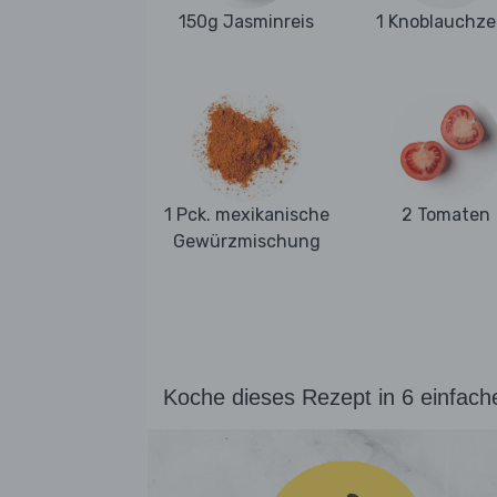
150g Jasminreis
1 Knoblauchz
1 Pck. mexikanische
2 Tomaten
Gewürzmischung
Koche dieses Rezept in 6 einfach