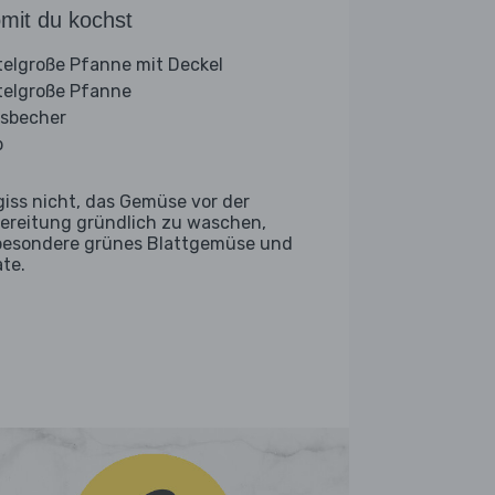
mit du kochst
telgroße Pfanne mit Deckel
telgroße Pfanne
sbecher
b
giss nicht, das Gemüse vor der
ereitung gründlich zu waschen,
besondere grünes Blattgemüse und
ate.