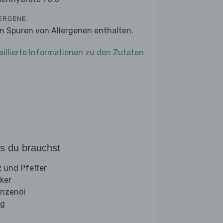
ERGENE
n Spuren von Allergenen enthalten.
aillierte Informationen zu den Zutaten
s du brauchst
z und Pfeffer
ker
anzenöl
ig