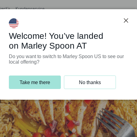
iert’s
Kundenservice
Welcome! You’ve landed
on Marley Spoon AT
Do you want to switch to Marley Spoon US to see our
local offering?
Take me there
No thanks