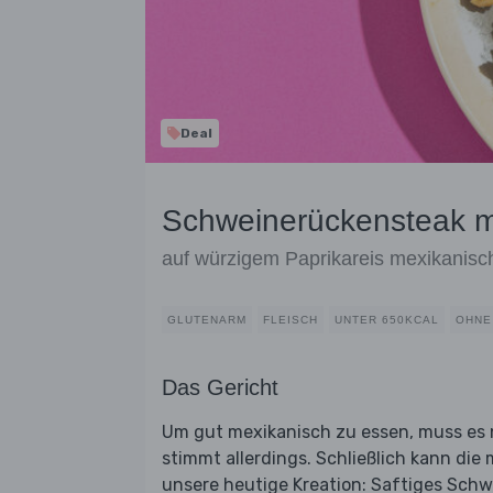
Deal
Schweinerückensteak m
auf würzigem Paprikareis mexikanisc
GLUTENARM
FLEISCH
UNTER 650KCAL
OHNE
Das Gericht
Um gut mexikanisch zu essen, muss es n
stimmt allerdings. Schließlich kann die
unsere heutige Kreation: Saftiges Schw