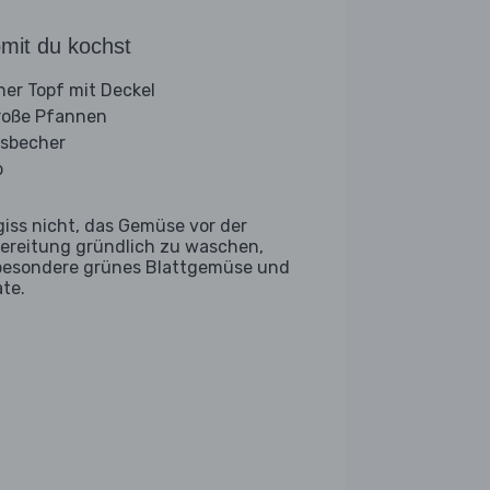
mit du kochst
iner Topf mit Deckel
roße Pfannen
sbecher
b
giss nicht, das Gemüse vor der
ereitung gründlich zu waschen,
besondere grünes Blattgemüse und
ate.