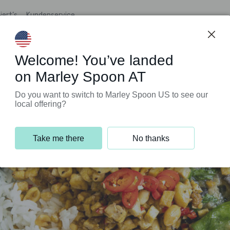
iert’s
Kundenservice
Welcome! You’ve landed
on Marley Spoon AT
Do you want to switch to Marley Spoon US to see our
local offering?
Take me there
No thanks