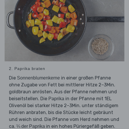
2. Paprika braten
Die
in einer großen Pfanne
Sonnenblumenkerne
ohne Zugabe von Fett bei mittlerer Hitze 2–3Min.
goldbraun anrösten. Aus der Pfanne nehmen und
beiseitstellen. Die
in der Pfanne mit 1EL
Paprika
Olivenöl bei starker Hitze 2–3Min. unter ständigem
Rühren anbraten, bis die Stücke leicht gebräunt
und weich sind. Die Pfanne vom Herd nehmen und
ca.
in ein hohes Püriergefäß geben.
¼ der Paprika