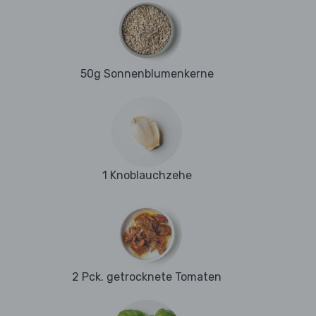
50g Sonnenblumenkerne
1 Knoblauchzehe
2 Pck. getrocknete Tomaten