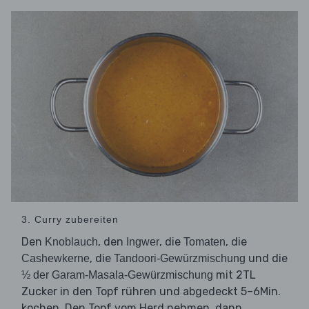
3. Curry zubereiten
Den
, den
, die
, die
Knoblauch
Ingwer
Tomaten
, die
und die
Cashewkerne
Tandoori-Gewürzmischung
mit 2TL
½ der Garam-Masala-Gewürzmischung
Zucker in den Topf rühren und abgedeckt 5–6Min.
kochen. Den Topf vom Herd nehmen, dann