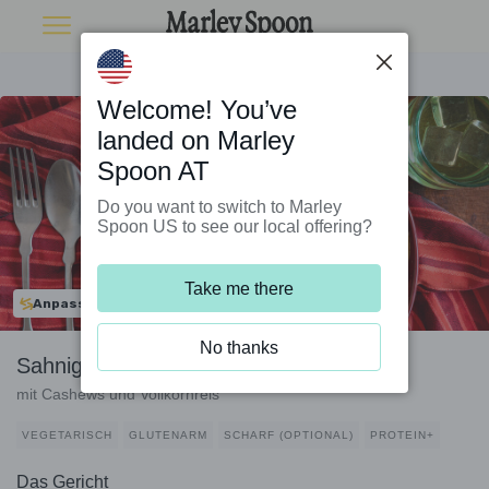
Welcome! You’ve
landed on Marley
Spoon AT
Do you want to switch to Marley
Spoon US to see our local offering?
Take me there
Anpassbar
No thanks
Sahnig-feines Zucchini-Paneer-Curry
mit Cashews und Vollkornreis
VEGETARISCH
GLUTENARM
SCHARF (OPTIONAL)
PROTEIN+
Das Gericht