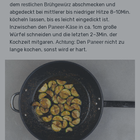
dem
abschmecken und
restlichen Brühgewürz
abgedeckt bei mittlerer bis niedriger Hitze 8–10Min.
köcheln lassen, bis es leicht eingedickt ist.
Inzwischen den
in ca. 1cm große
Paneer-Käse
Würfel schneiden und die letzten 2–3Min. der
Kochzeit mitgaren.
Den
nicht zu
Achtung:
Paneer
lange kochen, sonst wird er hart.