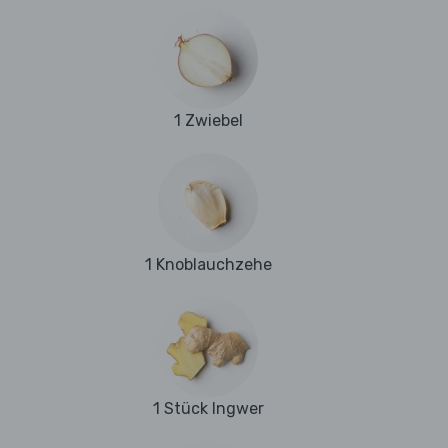
1 Zwiebel
1 Knoblauchzehe
1 Stück Ingwer