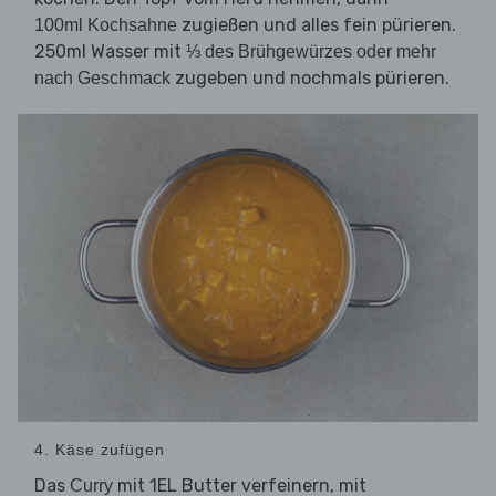
zugießen und alles fein pürieren.
100ml Kochsahne
250ml Wasser mit
⅓ des Brühgewürzes oder mehr
zugeben und nochmals pürieren.
nach Geschmack
4. Käse zufügen
Das
mit 1EL Butter verfeinern, mit
Curry