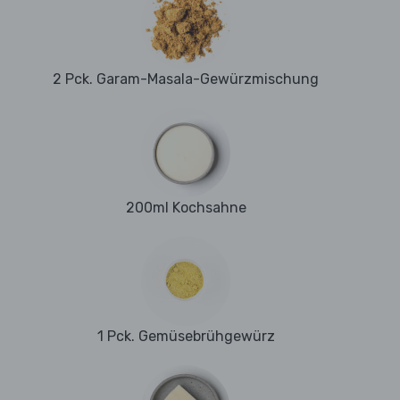
2 Pck. Garam-Masala-Gewürzmischung
200ml Kochsahne
1 Pck. Gemüsebrühgewürz