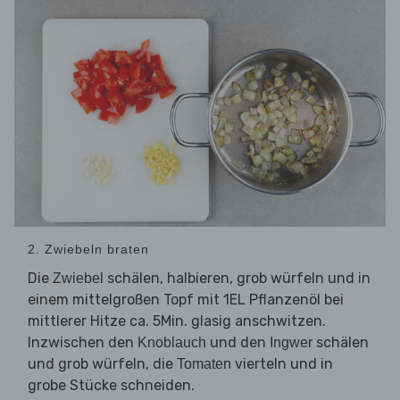
2. Zwiebeln braten
Die
schälen, halbieren, grob würfeln und in
Zwiebel
einem mittelgroßen Topf mit 1EL Pflanzenöl bei
mittlerer Hitze ca. 5Min. glasig anschwitzen.
Inzwischen den
und den
schälen
Knoblauch
Ingwer
und grob würfeln, die
vierteln und in
Tomaten
grobe Stücke schneiden.