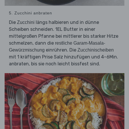
5. Zucchini anbraten
Die
längs halbieren und in dünne
Zucchini
Scheiben schneiden. 1EL Butter in einer
mittelgroßen Pfanne bei mittlerer bis starker Hitze
schmelzen, dann die
restliche Garam-Masala-
einrühren. Die
Gewürzmischung
Zucchinischeiben
mit 1 kräftigen Prise Salz hinzufügen und 4–6Min.
anbraten, bis sie noch leicht bissfest sind.