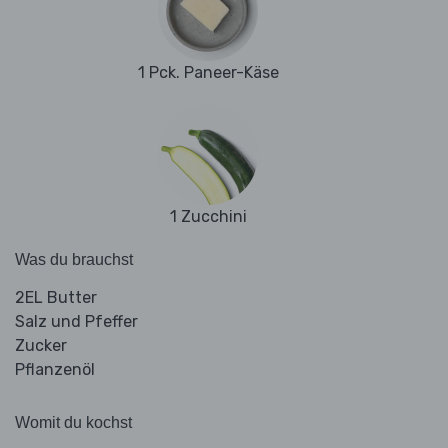
1 Pck. Paneer-Käse
1 Zucchini
Was du brauchst
2EL Butter
Salz und Pfeffer
Zucker
Pflanzenöl
Womit du kochst