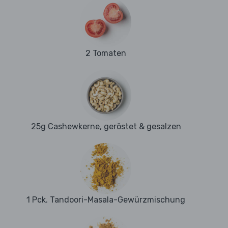
2 Tomaten
25g Cashewkerne, geröstet & gesalzen
1 Pck. Tandoori-Masala-Gewürzmischung