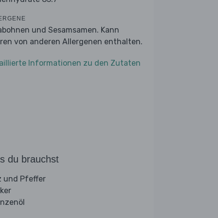
ERGENE
abohnen und Sesamsamen. Kann
ren von anderen Allergenen enthalten.
aillierte Informationen zu den Zutaten
s du brauchst
z und Pfeffer
ker
anzenöl