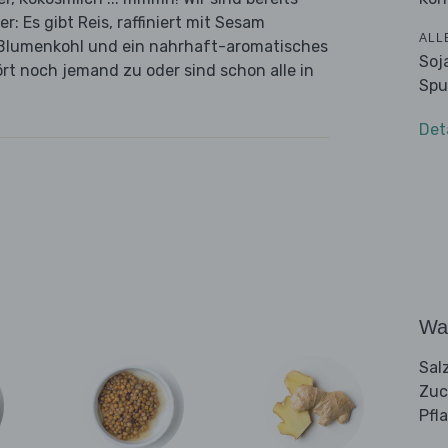
r: Es gibt Reis, raffiniert mit Sesam
ALL
 Blumenkohl und ein nahrhaft-aromatisches
Soj
rt noch jemand zu oder sind schon alle in
Spu
Det
Wa
Sal
Zuc
Pfl