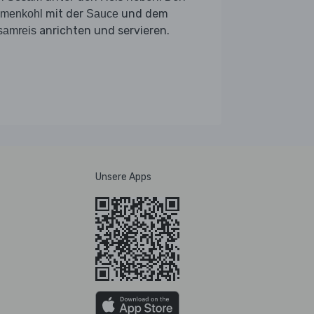
mit der
und dem
umenkohl
Sauce
anrichten und servieren.
samreis
Unsere Apps