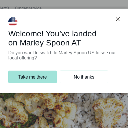
iert’s
Kundenservice
Welcome! You’ve landed
on Marley Spoon AT
Do you want to switch to Marley Spoon US to see our
local offering?
Take me there
No thanks