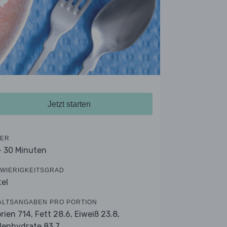
Jetzt starten
ER
- 30 Minuten
WIERIGKEITSGRAD
tel
ALTSANGABEN PRO PORTION
orien 714,
Fett 28.6,
Eiweiß 23.8,
lenhydrate 83.7