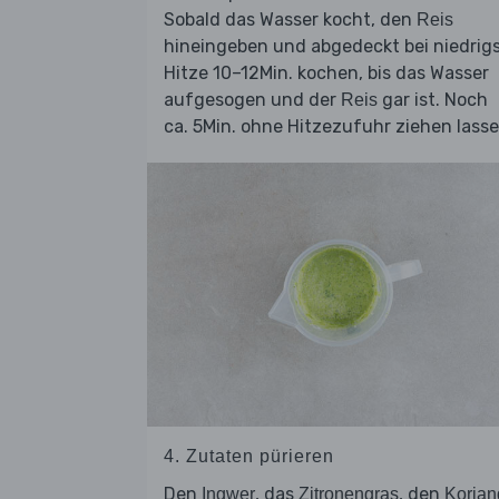
Sobald das Wasser kocht, den
Reis
hineingeben und abgedeckt bei niedrig
Hitze 10–12Min. kochen, bis das Wasser
aufgesogen und der
gar ist. Noch
Reis
ca. 5Min. ohne Hitzezufuhr ziehen lasse
4. Zutaten pürieren
Den
, das
, den
Ingwer
Zitronengras
Korian