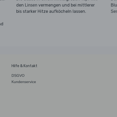
den
vermengen und bei mittlerer
Linsen
Bl
bis starker Hitze aufköcheln lassen.
Se
nd
Hilfe & Kontakt
DSGVO
Kundenservice