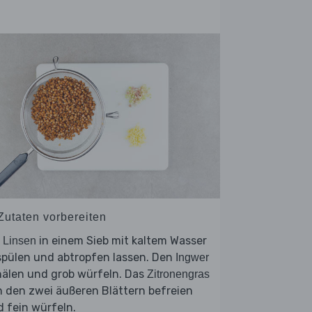
 Zutaten vorbereiten
e
in einem Sieb mit kaltem Wasser
Linsen
spülen und abtropfen lassen. Den
Ingwer
hälen und grob würfeln. Das
Zitronengras
 den zwei äußeren Blättern befreien
 fein würfeln.