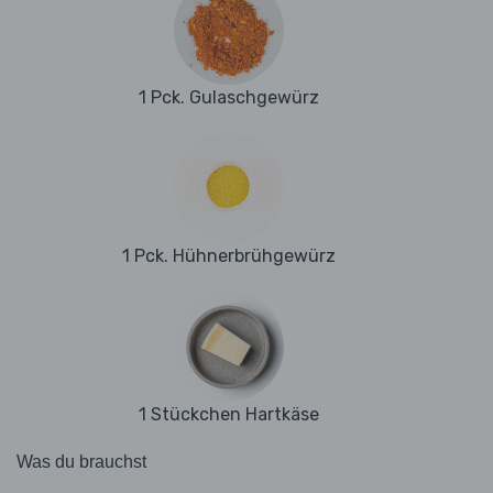
1 Pck. Gulaschgewürz
1 Pck. Hühnerbrühgewürz
1 Stückchen Hartkäse
Was du brauchst