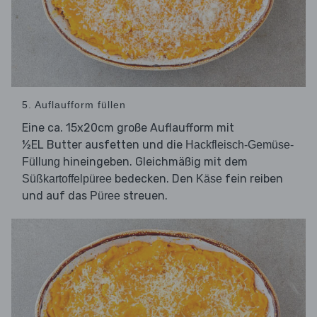
5. Auflaufform füllen
Eine ca. 15x20cm große Auflaufform mit
½EL Butter ausfetten und die
Hackfleisch-Gemüse-
hineingeben. Gleichmäßig mit dem
Füllung
bedecken. Den
fein reiben
Süßkartoffelpüree
Käse
und auf das
streuen.
Püree