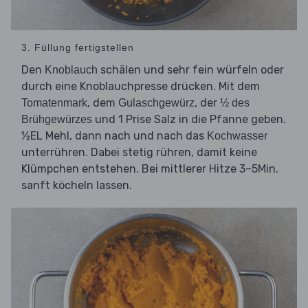
3. Füllung fertigstellen
Den
schälen und sehr fein würfeln oder
Knoblauch
durch eine Knoblauchpresse drücken. Mit dem
, dem
, der
Tomatenmark
Gulaschgewürz
½ des
und 1 Prise Salz in die Pfanne geben.
Brühgewürzes
½EL Mehl, dann nach und nach das
Kochwasser
unterrühren. Dabei stetig rühren, damit keine
Klümpchen entstehen. Bei mittlerer Hitze 3–5Min.
sanft köcheln lassen.