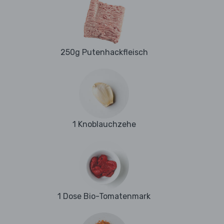
250g Putenhackfleisch
1 Knoblauchzehe
1 Dose Bio-Tomatenmark