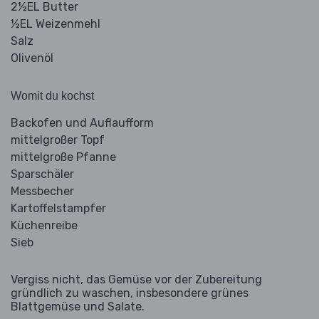
2½EL Butter
½EL Weizenmehl
Salz
Olivenöl
Womit du kochst
Backofen und Auflaufform
mittelgroßer Topf
mittelgroße Pfanne
Sparschäler
Messbecher
Kartoffelstampfer
Küchenreibe
Sieb
Vergiss nicht, das Gemüse vor der Zubereitung
gründlich zu waschen, insbesondere grünes
Blattgemüse und Salate.