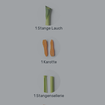
1 Stange Lauch
1 Karotte
1 Stangensellerie