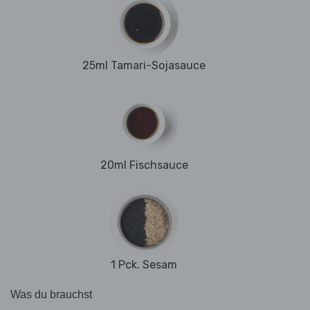
25ml Tamari-Sojasauce
20ml Fischsauce
1 Pck. Sesam
Was du brauchst