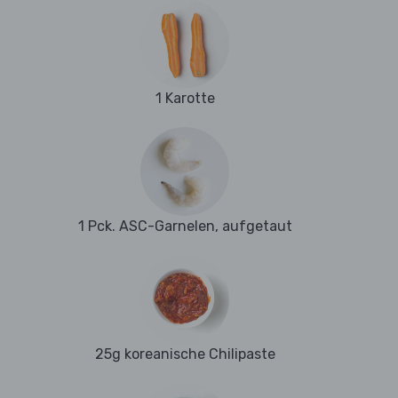
1 Karotte
1 Pck. ASC-Garnelen, aufgetaut
25g koreanische Chilipaste