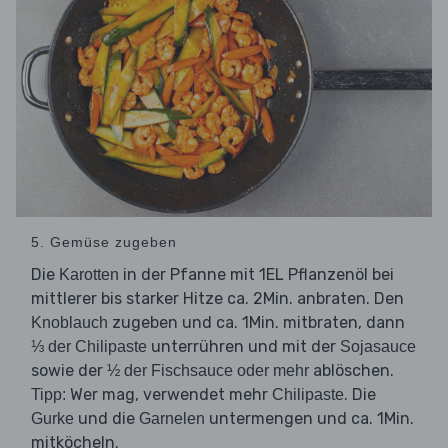
5. Gemüse zugeben
Die
in der Pfanne mit 1EL Pflanzenöl bei
Karotten
mittlerer bis starker Hitze ca. 2Min. anbraten. Den
zugeben und ca. 1Min. mitbraten, dann
Knoblauch
unterrühren und mit der
⅓ der Chilipaste
Sojasauce
sowie der
ablöschen.
½ der Fischsauce oder mehr
Wer mag, verwendet mehr
. Die
Tipp:
Chilipaste
und die
untermengen und ca. 1Min.
Gurke
Garnelen
mitköcheln.