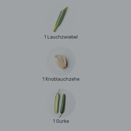
1 Lauchzwiebel
1 Knoblauchzehe
1 Gurke