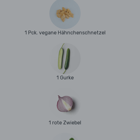
1 Pck. vegane Hähnchenschnetzel
1 Gurke
1 rote Zwiebel