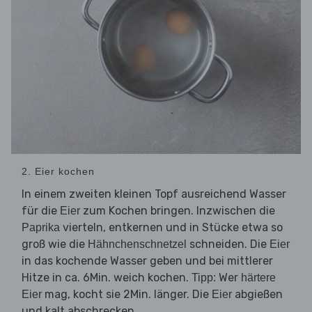
2. Eier kochen
In einem zweiten kleinen Topf ausreichend Wasser
für die
zum Kochen bringen. Inzwischen die
Eier
vierteln, entkernen und in Stücke etwa so
Paprika
groß wie die
schneiden. Die
Hähnchenschnetzel
Eier
in das kochende Wasser geben und bei mittlerer
Hitze in ca. 6Min. weich kochen.
Wer
Tipp:
härtere
mag, kocht sie 2Min. länger. Die
abgießen
Eier
Eier
und kalt abschrecken.