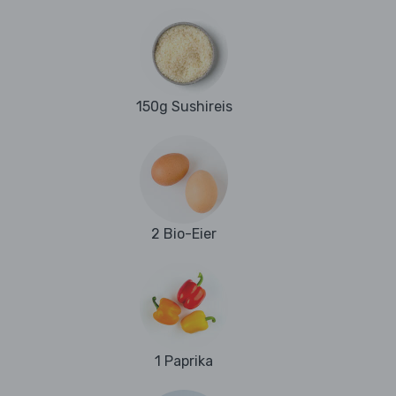
150g Sushireis
2 Bio-Eier
1 Paprika