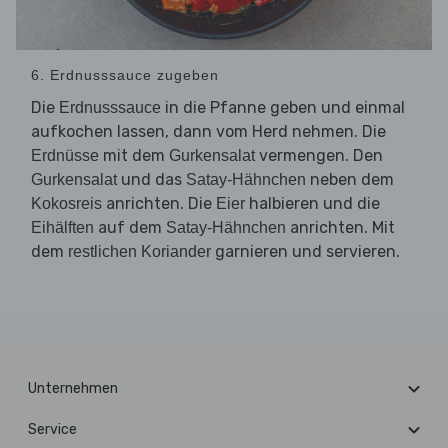
6. Erdnusssauce zugeben
Die
in die Pfanne geben und einmal
Erdnusssauce
aufkochen lassen, dann vom Herd nehmen. Die
mit dem
vermengen. Den
Erdnüsse
Gurkensalat
und das
neben dem
Gurkensalat
Satay-Hähnchen
anrichten. Die
halbieren und die
Kokosreis
Eier
auf dem
anrichten. Mit
Eihälften
Satay-Hähnchen
dem
garnieren und servieren.
restlichen Koriander
Unternehmen
Service