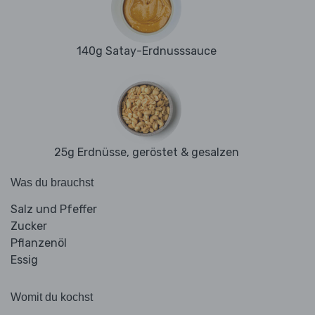
140g Satay-Erdnusssauce
25g Erdnüsse, geröstet & gesalzen
Was du brauchst
Salz und Pfeffer
Zucker
Pflanzenöl
Essig
Womit du kochst