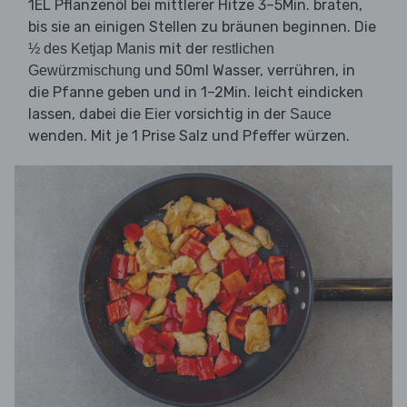
1EL Pflanzenöl bei mittlerer Hitze 3–5Min. braten,
bis sie an einigen Stellen zu bräunen beginnen. Die
mit der
½ des Ketjap Manis
restlichen
und 50ml Wasser, verrühren, in
Gewürzmischung
die Pfanne geben und in 1–2Min. leicht eindicken
lassen, dabei die
vorsichtig in der
Eier
Sauce
wenden. Mit je 1 Prise Salz und Pfeffer würzen.