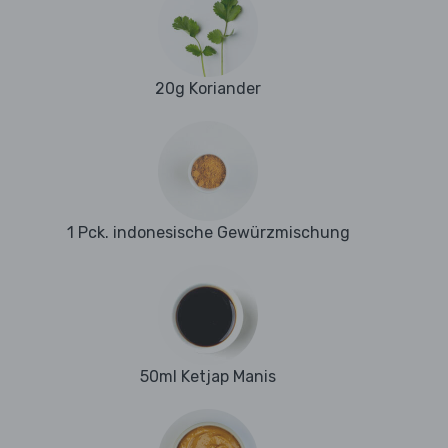
20g Koriander
1 Pck. indonesische Gewürzmischung
50ml Ketjap Manis