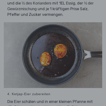
und die
mit 1EL Essig, der
½ des Korianders
½ der
und je 1 kräftigen Prise Salz,
Gewürzmischung
Pfeffer und Zucker vermengen.
4. Ketjap-Eier zubereiten
Die
schälen und in einer kleinen Pfanne mit
Eier