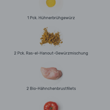
1 Pck. Hühnerbrühgewürz
2 Pck. Ras-el-Hanout-Gewürzmischung
2 Bio-Hähnchenbrustfilets