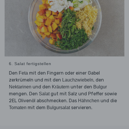
6. Salat fertigstellen
Den
mit den Fingern oder einer Gabel
Feta
zerkrümeln und mit den
, den
Lauchzwiebeln
und den
unter den
Nektarinen
Kräutern
Bulgur
mengen. Den
gut mit Salz und Pfeffer sowie
Salat
2EL Olivenöl abschmecken. Das
und die
Hähnchen
mit dem
servieren.
Tomaten
Bulgursalat