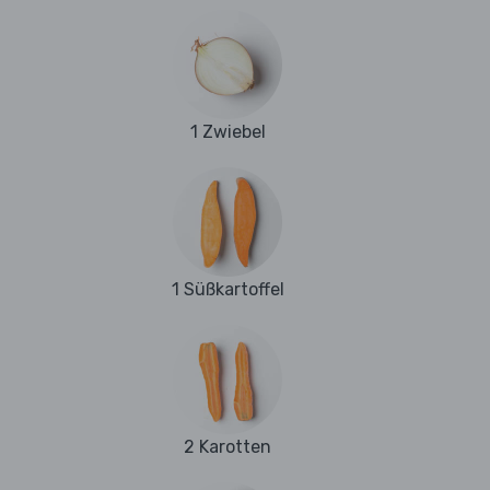
1 Zwiebel
1 Süßkartoffel
2 Karotten