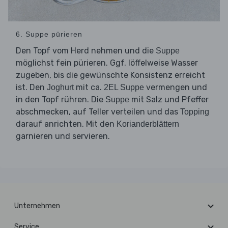
6. Suppe pürieren
Den Topf vom Herd nehmen und die
Suppe
möglichst fein pürieren. Ggf. löffelweise Wasser
zugeben, bis die gewünschte Konsistenz erreicht
ist. Den
mit ca.
vermengen und
Joghurt
2EL Suppe
in den Topf rühren. Die
mit Salz und Pfeffer
Suppe
abschmecken, auf Teller verteilen und das
Topping
darauf anrichten. Mit den
Korianderblättern
garnieren und servieren.
Unternehmen
Service