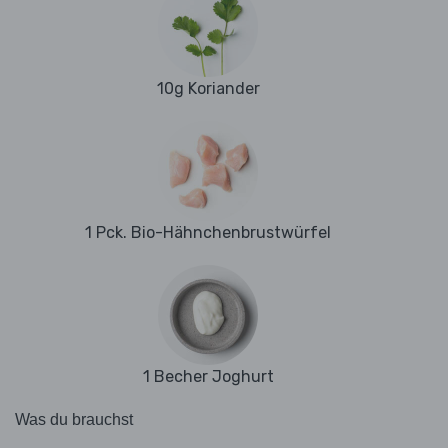
10g Koriander
1 Pck. Bio-Hähnchenbrustwürfel
1 Becher Joghurt
Was du brauchst