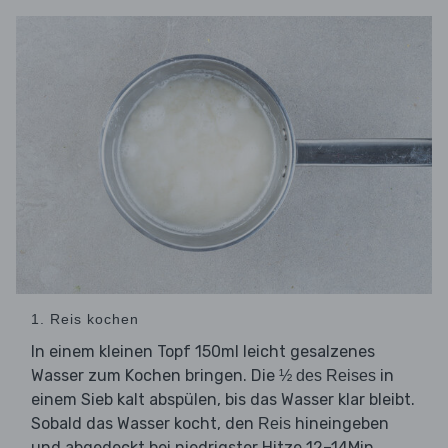
1. Reis kochen
In einem kleinen Topf 150ml leicht gesalzenes
Wasser zum Kochen bringen. Die
in
½ des Reises
einem Sieb kalt abspülen, bis das Wasser klar bleibt.
Sobald das Wasser kocht, den
hineingeben
Reis
und abgedeckt bei niedrigster Hitze 12–14Min.