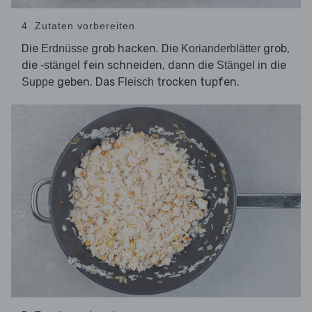
4. Zutaten vorbereiten
Die
grob hacken. Die
grob,
Erdnüsse
Korianderblätter
die
fein schneiden, dann die
in die
-stängel
Stängel
geben. Das
trocken tupfen.
Suppe
Fleisch