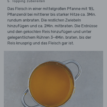
5. Topping zubereiten
Das
in einer mittelgroßen Pfanne mit 1EL
Fleisch
Pflanzenöl bei mittlerer bis starker Hitze ca. 3Min.
rundum anbraten. Die
restlichen Zwiebeln
hinzufügen und ca. 2Min. mitbraten. Die
Erdnüsse
und den
hinzufügen und unter
gekochten Reis
gelegentlichem Rühren 3–4Min. braten, bis der
knusprig und das
gar ist.
Reis
Fleisch