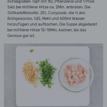
mittelgroßen Topf mit 1EL Pflanzenöl und 1 Prise
Salz bei mittlerer Hitze ca. 2Min. anbraten. Die
,
, die
Süßkartoffelwürfel
2EL Currypaste
½ des
, ½EL Mehl und 600ml Wasser
Brühgewürzes
hinzufügen und aufkochen. Die
abgedeckt
Suppe
bei mittlerer Hitze 12–15Min. kochen, bis das
gar ist.
Gemüse