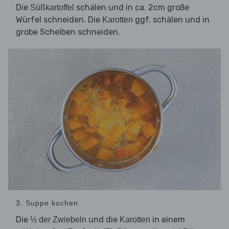
Die
schälen und in ca. 2cm große
Süßkartoffel
Würfel schneiden. Die
ggf. schälen und in
Karotten
grobe Scheiben schneiden.
3. Suppe kochen
Die
und die
in einem
½ der Zwiebeln
Karotten