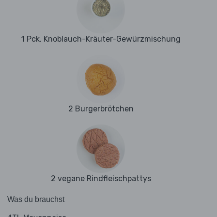
1 Pck. Knoblauch-Kräuter-Gewürzmischung
2 Burgerbrötchen
2 vegane Rindfleischpattys
Was du brauchst