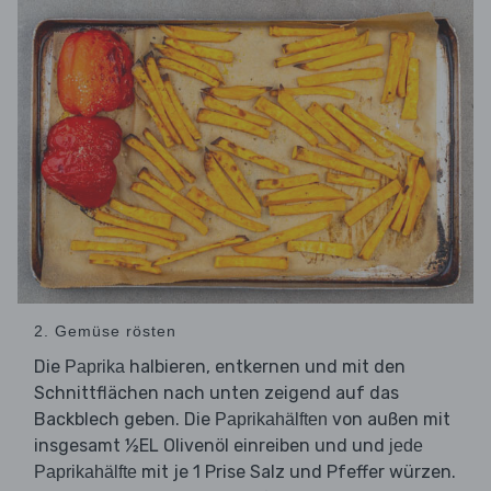
2. Gemüse rösten
Die
halbieren, entkernen und mit den
Paprika
Schnittflächen nach unten zeigend auf das
Backblech geben. Die
von außen mit
Paprikahälften
insgesamt ½EL Olivenöl einreiben und und
jede
mit je 1 Prise Salz und Pfeffer würzen.
Paprikahälfte