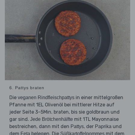
6. Pattys braten
Die
in einer mittelgroßen
veganen Rindfleischpattys
Pfanne mit 1EL Olivenöl bei mittlerer Hitze auf
jeder Seite 3–5Min. braten, bis sie goldbraun und
gar sind.
mit 1TL Mayonnaise
Jede Brötchenhälfte
bestreichen, dann mit den
, der
und
Pattys
Paprika
dem
belegen. Die
mit dem
Feta
Süßkartoffelpommes