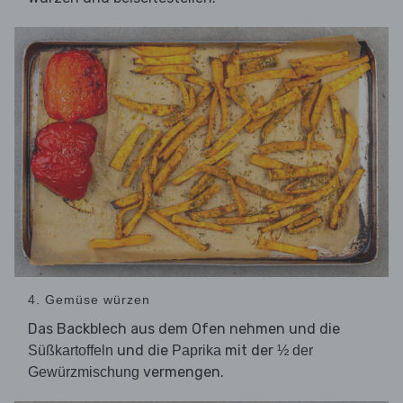
4. Gemüse würzen
Das Backblech aus dem Ofen nehmen und die
und die
mit der
Süßkartoffeln
Paprika
½ der
vermengen.
Gewürzmischung