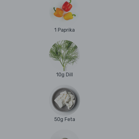
1 Paprika
10g Dill
50g Feta