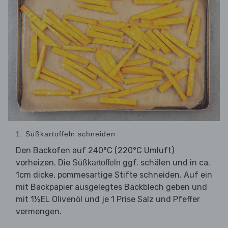
1. Süßkartoffeln schneiden
Den Backofen auf 240°C (220°C Umluft)
vorheizen. Die
ggf. schälen und in ca.
Süßkartoffeln
1cm dicke, pommesartige Stifte schneiden. Auf ein
mit Backpapier ausgelegtes Backblech geben und
mit 1½EL Olivenöl und je 1 Prise Salz und Pfeffer
vermengen.