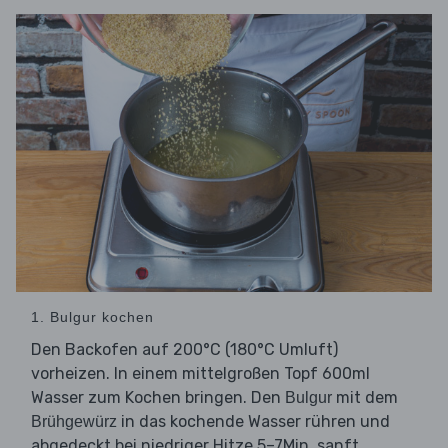
1. Bulgur kochen
Den Backofen auf 200°C (180°C Umluft)
vorheizen. In einem mittelgroßen Topf 600ml
Wasser zum Kochen bringen. Den
mit dem
Bulgur
in das kochende Wasser rühren und
Brühgewürz
abgedeckt bei niedriger Hitze 5–7Min. sanft