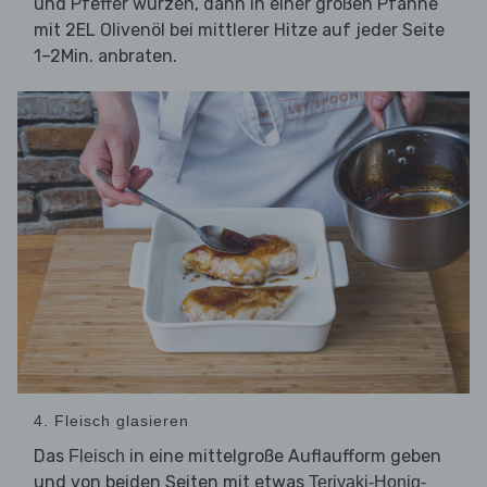
und Pfeffer würzen, dann in einer großen Pfanne
mit 2EL Olivenöl bei mittlerer Hitze auf jeder Seite
1–2Min. anbraten.
4. Fleisch glasieren
Das
in eine mittelgroße Auflaufform geben
Fleisch
und von beiden Seiten mit etwas
Teriyaki-Honig-