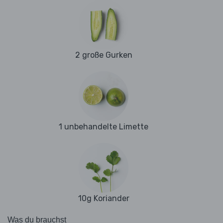
2 große Gurken
1 unbehandelte Limette
10g Koriander
Was du brauchst