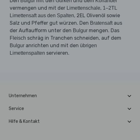
Den
mit den
und dem
Bulgur
Gurken
Koriander
vermengen und mit der
,
Limettenschale
1–2TL
, 2EL Olivenöl sowie
Limettensaft aus den Spalten
Salz und Pfeffer gut würzen. Den
aus
Bratensaft
der Auflaufform unter den
mengen. Das
Bulgur
schräg in Tranchen schneiden, auf dem
Fleisch
anrichten und mit den
Bulgur
übrigen
servieren.
Limettenspalten
Unternehmen
Service
Hilfe & Kontakt