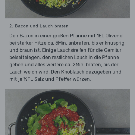
2. Bacon und Lauch braten
Den
in einer großen Pfanne mit 1EL Olivenöl
Bacon
bei starker Hitze ca. 5Min. anbraten, bis er knusprig
und braun ist. Einige
für die
Lauchstreifen
Garnitur
beiseitelegen, den
in die Pfanne
restlichen Lauch
geben und alles weitere ca. 2Min. braten, bis der
weich wird. Den
dazugeben und
Lauch
Knoblauch
mit je ½TL Salz und Pfeffer würzen.