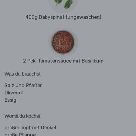
400g Babyspinat (ungewaschen)
2 Pck. Tomatensauce mit Basilikum
Was du brauchst
Salz und Pfeffer
Olivenöl
Essig
Womit du kochst
großer Topf mit Deckel
große Pfanne