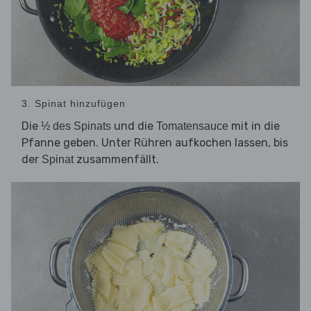
3. Spinat hinzufügen
Die
und die
mit in die
½ des Spinats
Tomatensauce
Pfanne geben. Unter Rühren aufkochen lassen, bis
der
zusammenfällt.
Spinat