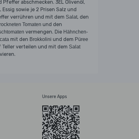
 Pfeffer abschmecken. 3EL Olivenöl,
 Essig sowie je 2 Prisen Salz und
effer verrühren und mit dem
, den
Salat
und den
rockneten Tomaten
vermengen. Die
schtomaten
Hähnchen-
mit den
und dem
cata
Brokkolini
Püree
 Teller verteilen und mit dem
Salat
vieren.
Unsere Apps