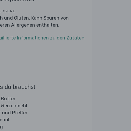
ERGENE
ch und Gluten. Kann Spuren von
eren Allergenen enthalten.
aillierte Informationen zu den Zutaten
s du brauchst
 Butter
 Weizenmehl
z und Pfeffer
venöl
ig