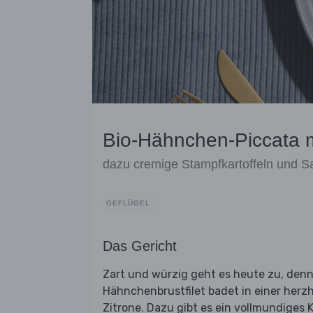
Bio-Hähnchen-Piccata mi
dazu cremige Stampfkartoffeln und Sa
GEFLÜGEL
Das Gericht
Zart und würzig geht es heute zu, denn
Hähnchenbrustfilet badet in einer herz
Zitrone. Dazu gibt es ein vollmundiges 