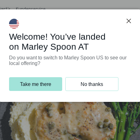
iert’s
Kundenservice
Welcome! You’ve landed
on Marley Spoon AT
Do you want to switch to Marley Spoon US to see our
local offering?
Take me there
No thanks