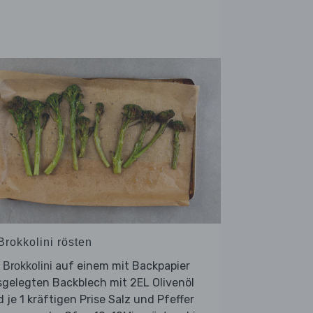
Brokkolini rösten
e
auf einem mit Backpapier
Brokkolini
gelegten Backblech mit 2EL Olivenöl
 je 1 kräftigen Prise Salz und Pfeffer