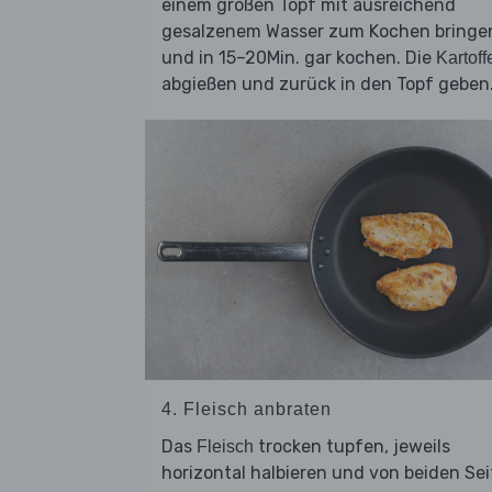
einem großen Topf mit ausreichend
gesalzenem Wasser zum Kochen bringe
und in 15–20Min. gar kochen. Die
Kartoff
abgießen und zurück in den Topf geben
4. Fleisch anbraten
Das
trocken tupfen, jeweils
Fleisch
horizontal halbieren und von beiden Se