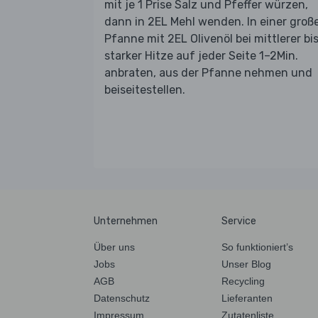
mit je 1 Prise Salz und Pfeffer würzen,
dann in 2EL Mehl wenden. In einer groß
Pfanne mit 2EL Olivenöl bei mittlerer bi
starker Hitze auf jeder Seite 1–2Min.
anbraten, aus der Pfanne nehmen und
beiseitestellen.
Unternehmen
Service
Über uns
So funktioniert’s
Jobs
Unser Blog
AGB
Recycling
Datenschutz
Lieferanten
Impressum
Zutatenliste