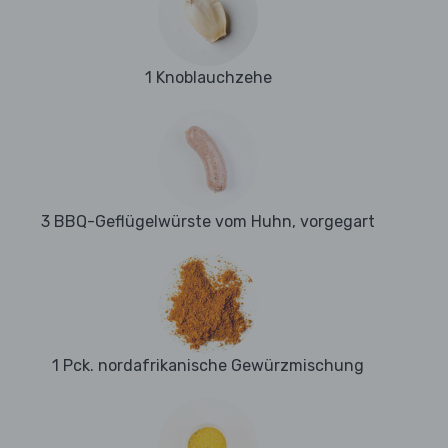
1 Knoblauchzehe
3 BBQ-Geflügelwürste vom Huhn, vorgegart
1 Pck. nordafrikanische Gewürzmischung