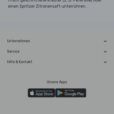
frisch geschnittene Kräuter (z. B. Petersilie) oder
einen Spritzer Zitronensaft unterrühren.
Unternehmen
Service
Hilfe & Kontakt
Unsere Apps