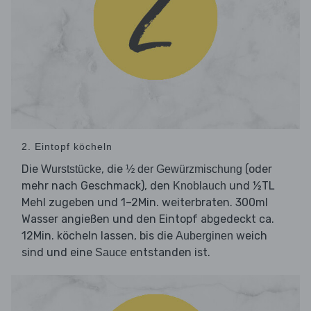
2. Eintopf köcheln
Die
, die
(oder
Wurststücke
½ der Gewürzmischung
mehr nach Geschmack), den
und ½TL
Knoblauch
Mehl zugeben und 1–2Min. weiterbraten. 300ml
Wasser angießen und den Eintopf abgedeckt ca.
12Min. köcheln lassen, bis die
weich
Auberginen
sind und eine
entstanden ist.
Sauce