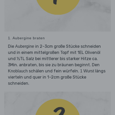
1. Aubergine braten
Die
in 2–3cm große Stücke schneiden
Aubergine
und in einem mittelgroßen Topf mit 1EL Olivenöl
und ½TL Salz bei mittlerer bis starker Hitze ca.
3Min. anbraten, bis sie zu bräunen beginnt. Den
schälen und fein würfeln.
längs
Knoblauch
1 Wurst
vierteln und quer in 1–2cm große Stücke
schneiden.