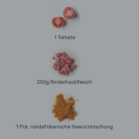
1 Tomate
250g Rinderhackfleisch
1 Pck. nordafrikanische Gewürzmischung