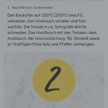
1. Hackfleisch vorbereiten
Den Backofen auf 220°C (200°C Umluft)
vorheizen. Den
schälen und fein
Knoblauch
würfeln. Die
in ca. 1cm große Würfel
Tomate
schneiden. Das
mit den
, dem
Hackfleisch
Tomaten
, der
, 1EL Olivenöl sowie
Knoblauch
Gewürzmischung
je 1 kräftigen Prise Salz und Pfeffer vermengen.