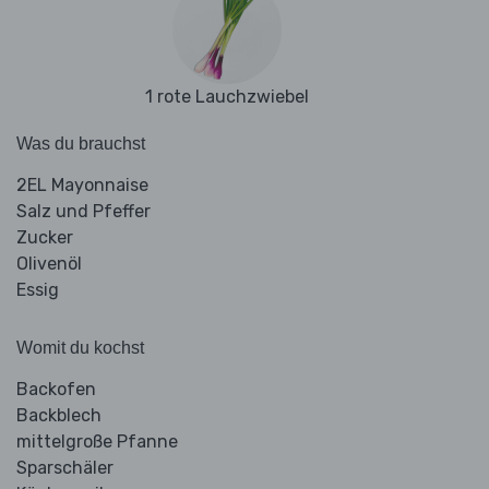
1 rote Lauchzwiebel
Was du brauchst
2EL Mayonnaise
Salz und Pfeffer
Zucker
Olivenöl
Essig
Womit du kochst
Backofen
Backblech
mittelgroße Pfanne
Sparschäler