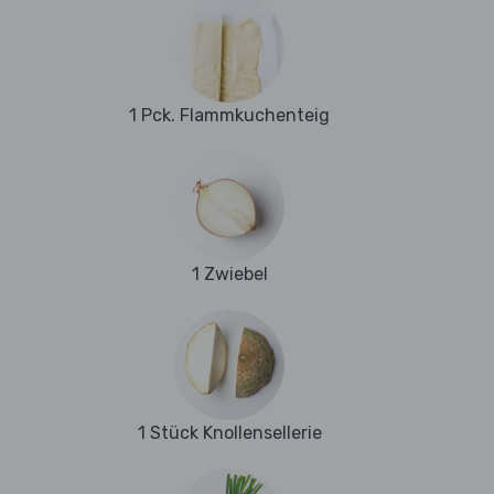
1 Pck. Flammkuchenteig
1 Zwiebel
1 Stück Knollensellerie