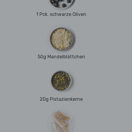
1 Pck. schwarze Oliven
50g Mandelblättchen
20g Pistazienkerne