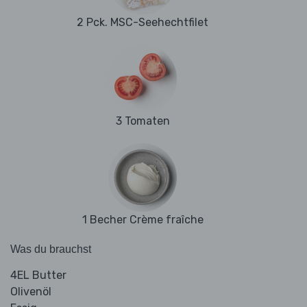
2 Pck. MSC-Seehechtfilet
3 Tomaten
1 Becher Crème fraîche
Was du brauchst
4EL Butter
Olivenöl