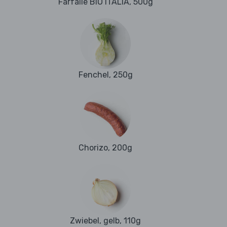
Farfalle BIO ITALIA, 500g
Fenchel, 250g
Chorizo, 200g
Zwiebel, gelb, 110g