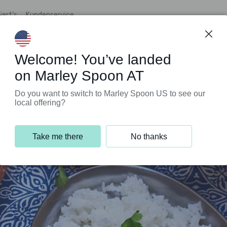
iert’s
Kundenservice
Welcome! You’ve landed
on Marley Spoon AT
Do you want to switch to Marley Spoon US to see our
local offering?
Take me there
No thanks