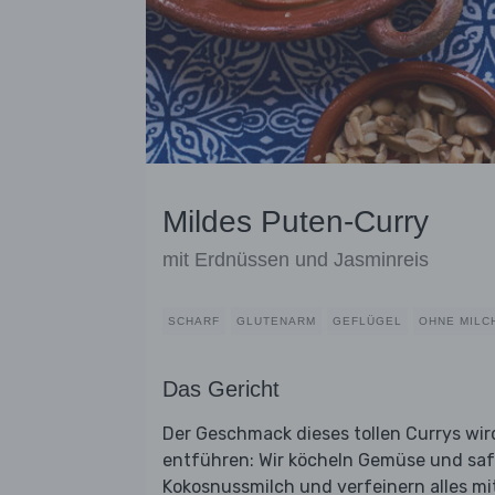
Mildes Puten-Curry
mit Erdnüssen und Jasminreis
SCHARF
GLUTENARM
GEFLÜGEL
OHNE MILC
Das Gericht
Der Geschmack dieses tollen Currys wir
entführen: Wir köcheln Gemüse und saft
Kokosnussmilch und verfeinern alles m