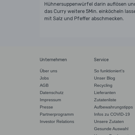
Hühnersuppenwürfel darin auflösen un
das Curry weitere 5Min. einköcheln lass
mit Salz und Pfeffer abschmecken.
Unternehmen
Service
Über uns
So funktioniert’s
Jobs
Unser Blog
AGB
Recycling
Datenschutz
Lieferanten
Impressum
Zutatenliste
Presse
Aufbewahrungstipps
Partnerprogramm
Infos zu COVID-19
Investor Relations
Unsere Zutaten
Gesunde Auswahl