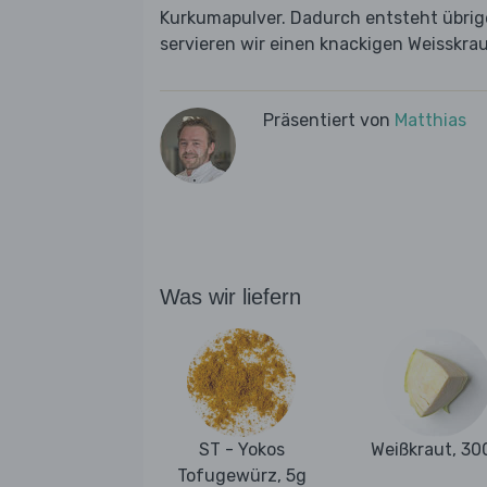
Kurkumapulver. Dadurch entsteht übrig
servieren wir einen knackigen Weisskrau
Präsentiert von
Matthias
Was wir liefern
ST - Yokos
Weißkraut, 30
Tofugewürz, 5g