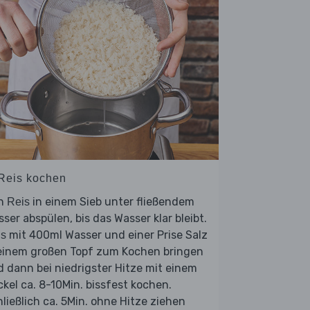
 Reis kochen
n
in einem Sieb unter fließendem
Reis
ser abspülen, bis das Wasser klar bleibt.
mit 400ml Wasser und einer Prise Salz
is
 einem großen Topf zum Kochen bringen
 dann bei niedrigster Hitze mit einem
kel ca. 8-10Min. bissfest kochen.
ließlich ca. 5Min. ohne Hitze ziehen