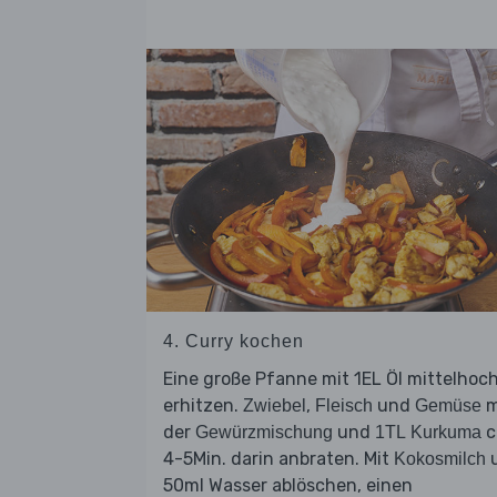
4. Curry kochen
Eine große Pfanne mit 1EL Öl mittelhoc
erhitzen.
,
und
m
Zwiebel
Fleisch
Gemüse
der
und
c
Gewürzmischung
1TL
Kurkuma
4-5Min. darin anbraten. Mit
Kokosmilch
50ml Wasser ablöschen, einen