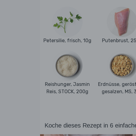
Petersilie, frisch, 10g
Putenbrust, 2
Reishunger, Jasmin
Erdnüsse, gerös
Reis, STOCK, 200g
gesalzen, MS, 
Koche dieses Rezept in 6 einfach