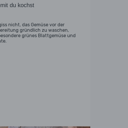
mit du kochst
giss nicht, das Gemüse vor der
ereitung gründlich zu waschen,
besondere grünes Blattgemüse und
ate.