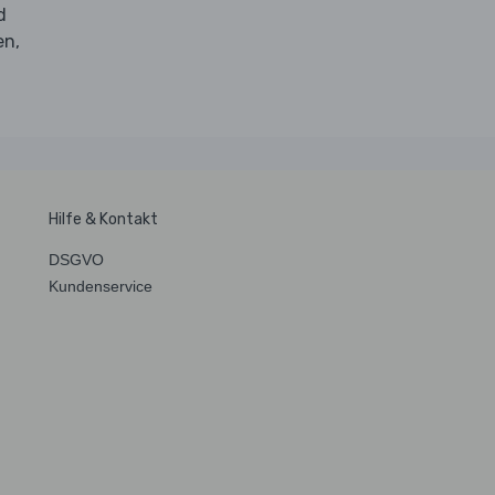
d
en,
Hilfe & Kontakt
DSGVO
Kundenservice