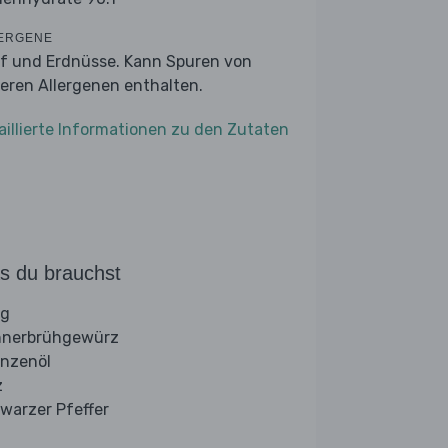
ERGENE
f und Erdnüsse. Kann Spuren von
eren Allergenen enthalten.
aillierte Informationen zu den Zutaten
s du brauchst
ig
nerbrühgewürz
anzenöl
z
warzer Pfeffer