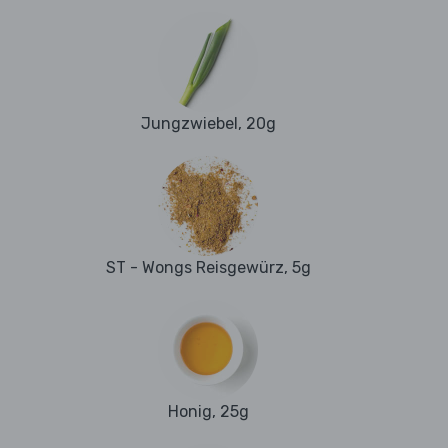
Jungzwiebel, 20g
ST - Wongs Reisgewürz, 5g
Honig, 25g