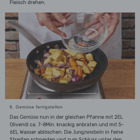
Fleisch drehen.
6. Gemüse fertigstellen
Das
nun in der gleichen Pfanne mit 2EL
Gemüse
Olivenöl ca. 7-8Min. knackig anbraten und mit 5-
6EL Wasser ablöschen. Die
in feine
Jungzwiebeln
Streifen schneiden und zum Schluss unter den