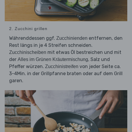
2. Zucchini grillen
Währenddessen ggf.
entfernen, den
Zucchinienden
Rest längs in je 4 Streifen schneiden.
mit etwas Öl bestreichen und mit
Zucchinischeiben
der
, Salz und
Alles
im
Grünen
Kräutermischung
Pfeffer würzen.
von jeder Seite ca.
Zucchinistreifen
3-4Min. in der Grillpfanne braten oder auf dem Grill
garen.