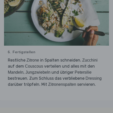
6. Fertigstellen
Restliche
in Spalten schneiden.
Zitrone
Zucchini
auf dem
verteilen und alles mit den
Couscous
,
und übriger
Mandeln
Jungzwiebeln
Petersilie
bestreuen. Zum Schluss das verbliebene
Dressing
darüber tröpfeln. Mit
servieren.
Zitronenspalten