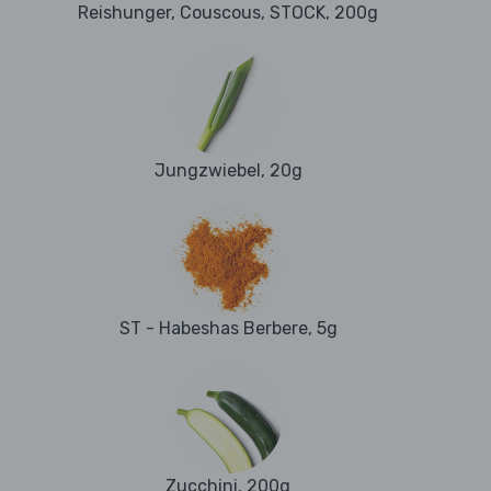
Reishunger, Couscous, STOCK, 200g
Jungzwiebel, 20g
ST - Habeshas Berbere, 5g
Zucchini, 200g