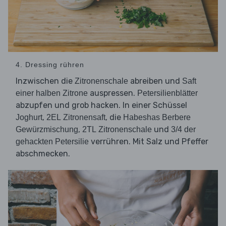
4. Dressing rühren
Inzwischen die
abreiben und
Zitronenschale
Saft
auspressen.
einer
halben
Zitrone
Petersilienblätter
abzupfen und grob hacken. In einer Schüssel
,
, die
Joghurt
2EL
Zitronensaft
Habeshas
Berbere
,
und
Gewürzmischung
2TL
Zitronenschale
3/4
der
verrühren. Mit Salz und Pfeffer
gehackten
Petersilie
abschmecken.