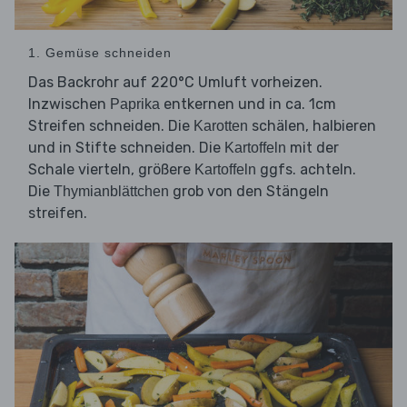
1. Gemüse schneiden
Das Backrohr auf 220°C Umluft vorheizen.
Inzwischen
entkernen und in ca. 1cm
Paprika
Streifen schneiden. Die
schälen, halbieren
Karotten
und in Stifte schneiden. Die
mit der
Kartoffeln
Schale vierteln, größere
ggfs. achteln.
Kartoffeln
Die
grob von den Stängeln
Thymianblättchen
streifen.