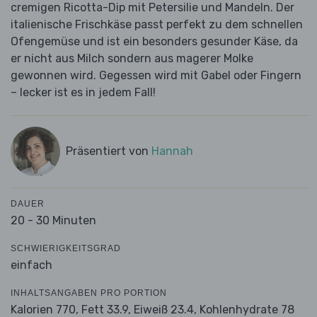
cremigen Ricotta-Dip mit Petersilie und Mandeln. Der
italienische Frischkäse passt perfekt zu dem schnellen
Ofengemüse und ist ein besonders gesunder Käse, da
er nicht aus Milch sondern aus magerer Molke
gewonnen wird. Gegessen wird mit Gabel oder Fingern
– lecker ist es in jedem Fall!
Präsentiert von
Hannah
DAUER
20 - 30 Minuten
SCHWIERIGKEITSGRAD
einfach
INHALTSANGABEN PRO PORTION
Kalorien 770,
Fett 33.9,
Eiweiß 23.4,
Kohlenhydrate 78