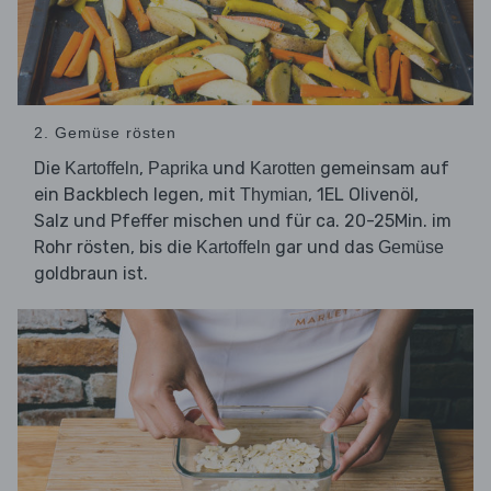
2. Gemüse rösten
Die
,
und
gemeinsam auf
Kartoffeln
Paprika
Karotten
ein Backblech legen, mit
, 1EL Olivenöl,
Thymian
Salz und Pfeffer mischen und für ca. 20-25Min. im
Rohr rösten, bis die
gar und das
Kartoffeln
Gemüse
goldbraun ist.