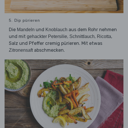
5. Dip pürieren
Die
und
aus dem Rohr nehmen
Mandeln
Knoblauch
und mit
,
,
,
gehackter Petersilie
Schnittlauch
Ricotta
Salz und Pfeffer cremig pürieren. Mit etwas
abschmecken.
Zitronensaft