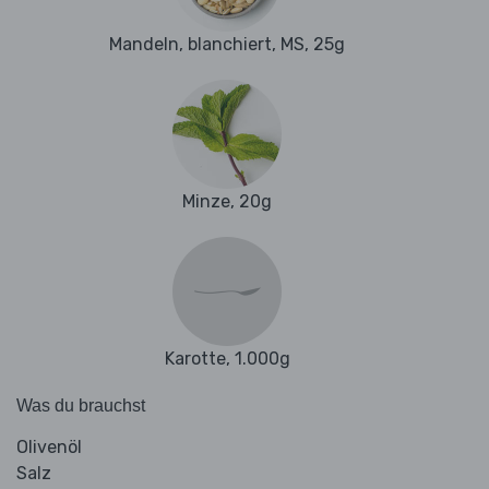
Mandeln, blanchiert, MS, 25g
Minze, 20g
Karotte, 1.000g
Was du brauchst
Olivenöl
Salz