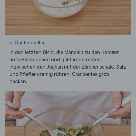
5. Dip herstellen
In den letzten 8Min. die
zu den
Mandeln
Karotten
aufs Blech geben und goldbraun rösten.
Inzwischen den
mit der
, Salz
Joghurt
Zitronenschale
und Pfeffer cremig rühren.
grob
Cranberries
hacken.