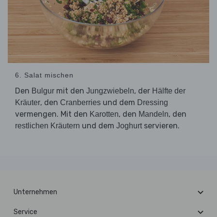
6. Salat mischen
Den
mit den
, der
Bulgur
Jungzwiebeln
Hälfte
der
, den
und dem
Kräuter
Cranberries
Dressing
vermengen. Mit den
, den
, den
Karotten
Mandeln
und dem
servieren.
restlichen
Kräutern
Joghurt
Unternehmen
Service