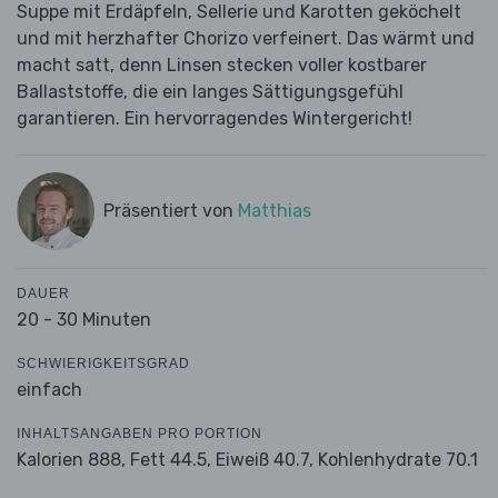
Suppe mit Erdäpfeln, Sellerie und Karotten geköchelt
und mit herzhafter Chorizo verfeinert. Das wärmt und
macht satt, denn Linsen stecken voller kostbarer
Ballaststoffe, die ein langes Sättigungsgefühl
garantieren. Ein hervorragendes Wintergericht!
Präsentiert von
Matthias
DAUER
20 - 30 Minuten
SCHWIERIGKEITSGRAD
einfach
INHALTSANGABEN PRO PORTION
Kalorien 888,
Fett 44.5,
Eiweiß 40.7,
Kohlenhydrate 70.1