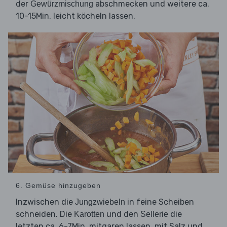
der
abschmecken und weitere ca.
Gewürzmischung
10-15Min. leicht köcheln lassen.
6. Gemüse hinzugeben
Inzwischen die
in feine Scheiben
Jungzwiebeln
schneiden. Die
und den
die
Karotten
Sellerie
letzten ca. 6-7Min. mitgaren lassen, mit Salz und