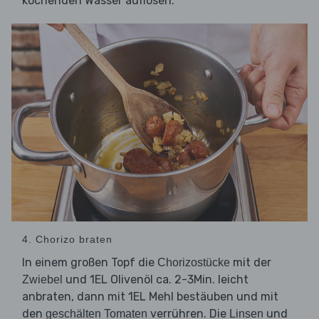
kochenden Wasser auflösen.
4. Chorizo braten
In einem großen Topf die
mit der
Chorizostücke
und 1EL Olivenöl ca. 2-3Min. leicht
Zwiebel
anbraten, dann mit 1EL Mehl bestäuben und mit
den
verrühren. Die
und
geschälten
Tomaten
Linsen