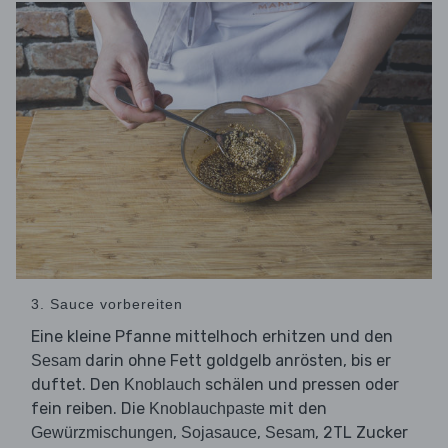
3. Sauce vorbereiten
Eine kleine Pfanne mittelhoch erhitzen und den
darin ohne Fett goldgelb anrösten, bis er
Sesam
duftet. Den
schälen und pressen oder
Knoblauch
fein reiben. Die
mit den
Knoblauchpaste
,
,
, 2TL Zucker
Gewürzmischungen
Sojasauce
Sesam