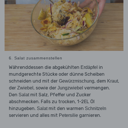
6. Salat zusammenstellen
Währenddessen die abgekühlten
in
Erdäpfel
mundgerechte Stücke oder dünne Scheiben
schneiden und mit der
, dem
,
Gewürzmischung
Kraut
der
, sowie der
vermengen.
Zwiebel
Jungzwiebel
Den
mit Salz, Pfeffer und Zucker
Salat
abschmecken. Falls zu trocken, 1-2EL Öl
hinzugeben.
mit den warmen
Salat
Schnitzeln
servieren und alles mit
garnieren.
Petersilie