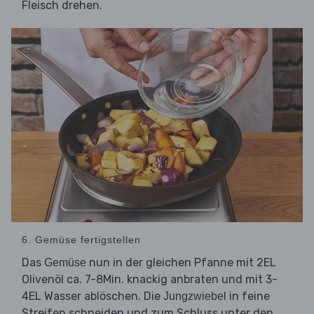
Fleisch drehen.
6. Gemüse fertigstellen
Das
nun in der gleichen Pfanne mit 2EL
Gemüse
Olivenöl ca. 7-8Min. knackig anbraten und mit 3-
4EL Wasser ablöschen. Die
in feine
Jungzwiebel
Streifen schneiden und zum Schluss unter den