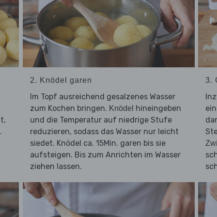
2. Knödel garen
3.
Im Topf ausreichend gesalzenes Wasser
In
zum Kochen bringen.
hineingeben
ein
Knödel
t,
und die Temperatur auf niedrige Stufe
dan
.
reduzieren, sodass das Wasser nur leicht
Ste
siedet. Knödel ca. 15Min. garen bis sie
Zw
aufsteigen. Bis zum Anrichten im Wasser
sc
ziehen lassen.
sc