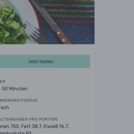
Jetzt starten
ER
- 50 Minuten
WIERIGKEITSGRAD
fach
ALTSANGABEN PRO PORTION
orien 750,
Fett 38.7,
Eiweiß 16.7,
lenhydrate 83