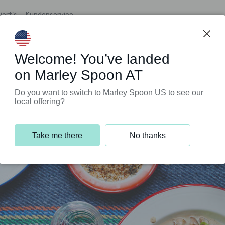
iert’s
Kundenservice
Welcome! You’ve landed
on Marley Spoon AT
Do you want to switch to Marley Spoon US to see our
local offering?
Take me there
No thanks