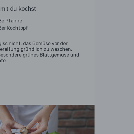
mit du kochst
ße Pfanne
ßer Kochtopf
giss nicht, das Gemüse vor der
ereitung gründlich zu waschen,
besondere grünes Blattgemüse und
ate.