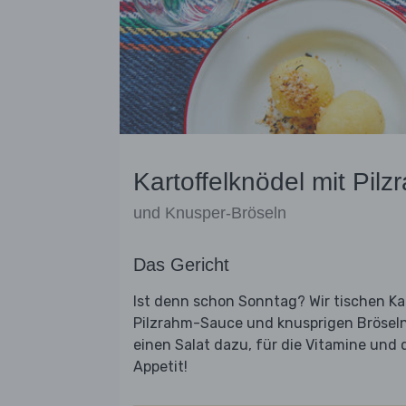
Kartoffelknödel mit Pilz
und Knusper-Bröseln
Das Gericht
Ist denn schon Sonntag? Wir tischen Kart
Pilzrahm-Sauce und knusprigen Brösel
einen Salat dazu, für die Vitamine und
Appetit!