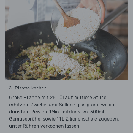
3. Risotto kochen
Große Pfanne mit 2EL Öl auf mittlere Stufe
erhitzen.
und
glasig und weich
Zwiebel
Sellerie
dünsten.
ca. 1Min. mitdünsten. 300ml
Reis
Gemüsebrühe, sowie 1TL
zugeben,
Zitronenschale
unter Rühren verkochen lassen.